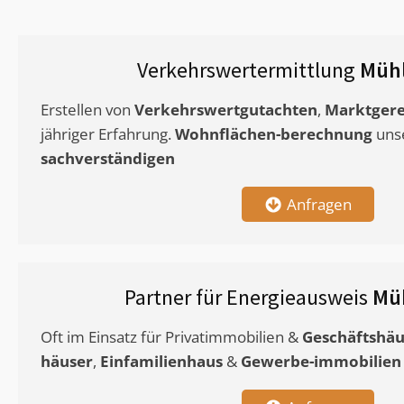
Verkehrswertermittlung
Müh
Erstellen von
Verkehrswertgutachten
,
Marktgere
jähriger Erfahrung.
Wohnflächen-berechnung
uns
sachverständigen
Anfragen
Partner für Energieausweis
Mü
Oft im Einsatz für Privatimmobilien &
Geschäftshäu
häuser
,
Einfamilienhaus
&
Gewerbe-immobilien