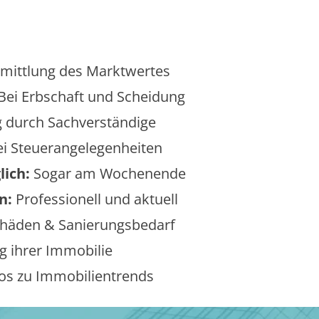
mittlung des Marktwertes
Bei Erbschaft und Scheidung
 durch Sachverständige
i Steuerangelegenheiten
lich:
Sogar am Wochenende
n:
Professionell und aktuell
äden & Sanierungsbedarf
 ihrer Immobilie
os zu Immobilientrends