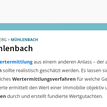
ERG
>
MÜHLENBACH
hlenbach
ertermittlung
aus einem anderen Anlass – der 
h
sollte realistisch geschätzt werden. Es lassen 
lches
Wertermittlungsverfahren
für welche Ge
erte ermittelt den Wert einer Immobilie objektiv 
gen
durch und erstellt fundierte Wertgutachten.