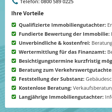
Telefon: 0800 589 0225
Ihre Vorteile
Qualifizierte Immobiliengutachter:
Er
Fundierte Bewertung der Immobilie:
Unverbindliche & kostenfrei:
Beratung
Wertermittlung für das Finanzamt:
Be
Besichtigungstermine kurzfristig mög
Beratung zum Verkehrswertgutachte
Feststellung der Substanz:
Gebäudesch
Kostenlose Beratung:
Verkaufsberatung
Langjährige Immobiliengutachter:
Inf