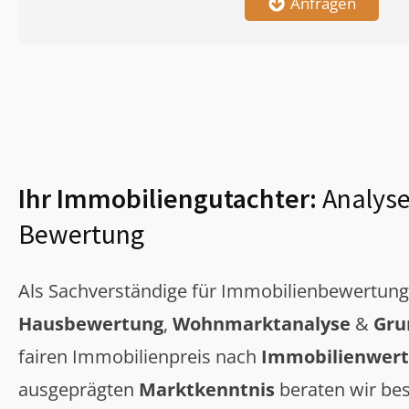
Anfragen
Ihr Immobiliengutachter:
Analyse
Bewertung
Als Sachverständige für Immobilienbewertun
Hausbewertung
,
Wohnmarktanalyse
&
Gru
fairen Immobilienpreis nach
Immobilienwert
ausgeprägten
Marktkenntnis
beraten wir bes