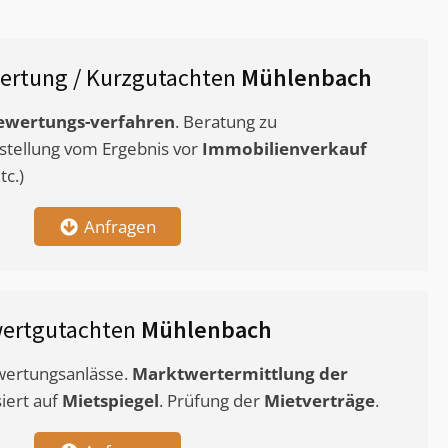
ertung / Kurzgutachten
Mühlenbach
ewertungs-verfahren
. Beratung zu
stellung vom Ergebnis vor
Immobilienverkauf
c.)
Anfragen
wertgutachten
Mühlenbach
ewertungsanlässe.
Marktwertermittlung
der
siert auf
Mietspiegel
. Prüfung der
Mietverträge
.