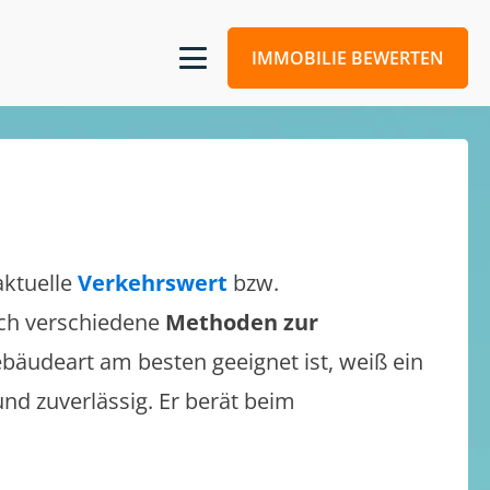
IMMOBILIE BEWERTEN
aktuelle
Verkehrswert
bzw.
sich verschiedene
Methoden zur
bäudeart am besten geeignet ist, weiß ein
und zuverlässig. Er berät beim