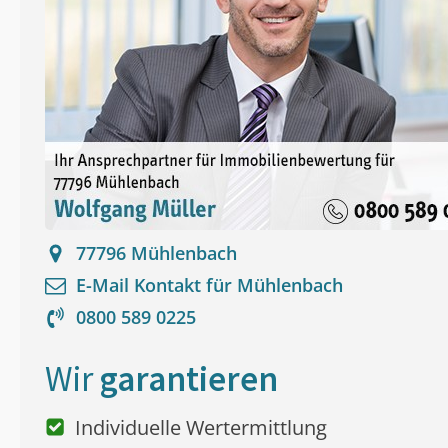
77796
Mühlenbach
E-Mail Kontakt für
Mühlenbach
0800 589 0225
Wir
garantieren
Individuelle Wertermittlung