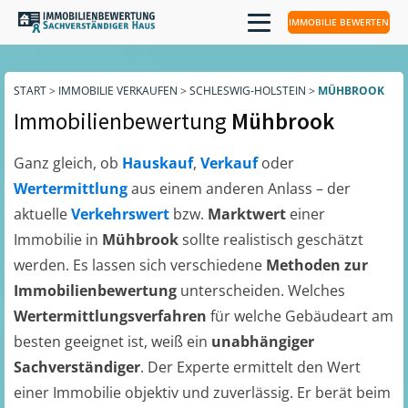
IMMOBILIE BEWERTEN
START
>
IMMOBILIE VERKAUFEN
>
SCHLESWIG-HOLSTEIN
>
MÜHBROOK
Immobilienbewertung
Mühbrook
Ganz gleich, ob
Hauskauf
,
Verkauf
oder
Wertermittlung
aus einem anderen Anlass – der
aktuelle
Verkehrswert
bzw.
Marktwert
einer
Immobilie in
Mühbrook
sollte realistisch geschätzt
werden. Es lassen sich verschiedene
Methoden zur
Immobilienbewertung
unterscheiden. Welches
Wertermittlungsverfahren
für welche Gebäudeart am
besten geeignet ist, weiß ein
unabhängiger
Sachverständiger
. Der Experte ermittelt den Wert
einer Immobilie objektiv und zuverlässig. Er berät beim