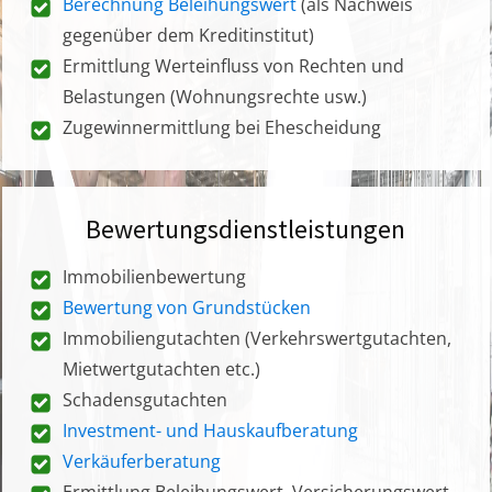
Berechnung Beleihungswert
(als Nachweis
gegenüber dem Kreditinstitut)
Ermittlung Werteinfluss von Rechten und
Belastungen (Wohnungsrechte usw.)
Zugewinnermittlung bei Ehescheidung
Bewertungsdienstleistungen
Immobilienbewertung
Bewertung von Grundstücken
Immobiliengutachten (Verkehrswertgutachten,
Mietwertgutachten etc.)
Schadensgutachten
Investment- und Hauskaufberatung
Verkäuferberatung
Ermittlung Beleihungswert, Versicherungswert