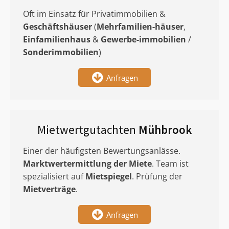
Oft im Einsatz für Privatimmobilien &
Geschäftshäuser
(
Mehrfamilien-häuser
,
Einfamilienhaus
&
Gewerbe-immobilien
/
Sonderimmobilien
)
Anfragen
Mietwertgutachten
Mühbrook
Einer der häufigsten Bewertungsanlässe.
Marktwertermittlung
der Miete
. Team ist
spezialisiert auf
Mietspiegel
. Prüfung der
Mietverträge
.
Anfragen