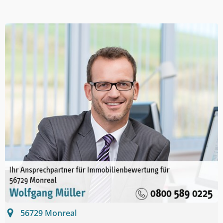
56729
Monreal