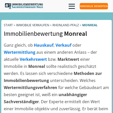
IMMOBILIE BEWERTEN
START
>
IMMOBILIE VERKAUFEN
>
RHEINLAND-PFALZ
>
MONREAL
Immobilienbewertung
Monreal
Ganz gleich, ob
Hauskauf
,
Verkauf
oder
Wertermittlung
aus einem anderen Anlass – der
aktuelle
Verkehrswert
bzw.
Marktwert
einer
Immobilie in
Monreal
sollte realistisch geschätzt
werden. Es lassen sich verschiedene
Methoden zur
Immobilienbewertung
unterscheiden. Welches
Wertermittlungsverfahren
für welche Gebäudeart am
besten geeignet ist, weiß ein
unabhängiger
Sachverständiger
. Der Experte ermittelt den Wert
einer Immobilie objektiv und zuverlässig. Er berät beim