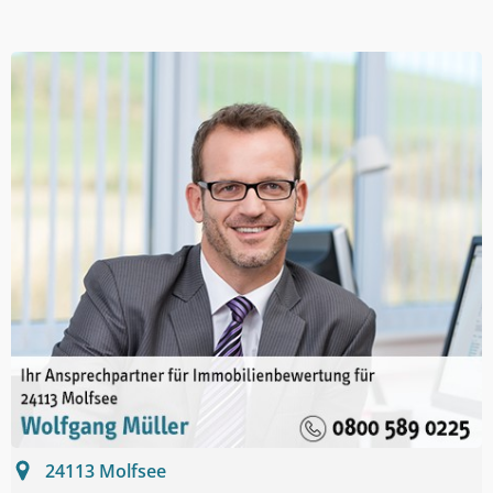
24113
Molfsee