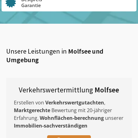
Garantie
Unsere Leistungen in
Molfsee
und
Umgebung
Verkehrswertermittlung
Molfsee
Erstellen von
Verkehrswertgutachten
,
Marktgerechte
Bewertung mit 20-jähriger
Erfahrung.
Wohnflächen-berechnung
unserer
Immobilien-sachverständigen