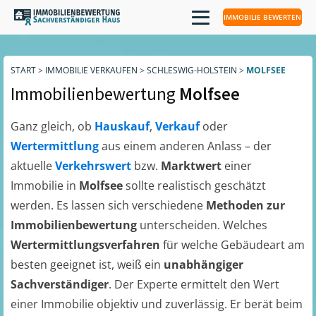
IMMOBILIE BEWERTEN
START
>
IMMOBILIE VERKAUFEN
>
SCHLESWIG-HOLSTEIN
>
MOLFSEE
Immobilienbewertung
Molfsee
Ganz gleich, ob
Hauskauf
,
Verkauf
oder
Wertermittlung
aus einem anderen Anlass – der
aktuelle
Verkehrswert
bzw.
Marktwert
einer
Immobilie in
Molfsee
sollte realistisch geschätzt
werden. Es lassen sich verschiedene
Methoden zur
Immobilienbewertung
unterscheiden. Welches
Wertermittlungsverfahren
für welche Gebäudeart am
besten geeignet ist, weiß ein
unabhängiger
Sachverständiger
. Der Experte ermittelt den Wert
einer Immobilie objektiv und zuverlässig. Er berät beim