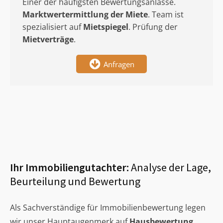
Einer der häufigsten Bewertungsanlässe.
Marktwertermittlung
der Miete
. Team ist
spezialisiert auf
Mietspiegel
. Prüfung der
Mietverträge
.
Anfragen
Ihr Immobiliengutachter:
Analyse der Lage,
Beurteilung und Bewertung
Als Sachverständige für Immobilienbewertung legen
wir unser Hauptaugenmerk auf
Hausbewertung
,