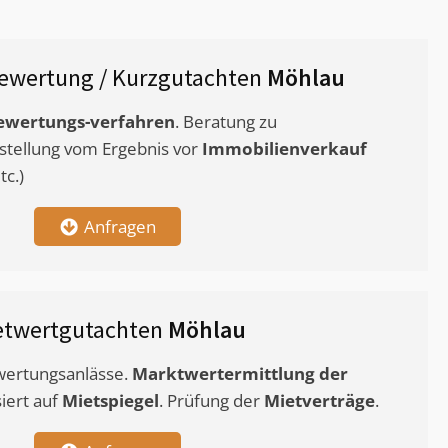
ewertung / Kurzgutachten
Möhlau
ewertungs-verfahren
. Beratung zu
stellung vom Ergebnis vor
Immobilienverkauf
c.)
Anfragen
etwertgutachten
Möhlau
ewertungsanlässe.
Marktwertermittlung
der
siert auf
Mietspiegel
. Prüfung der
Mietverträge
.