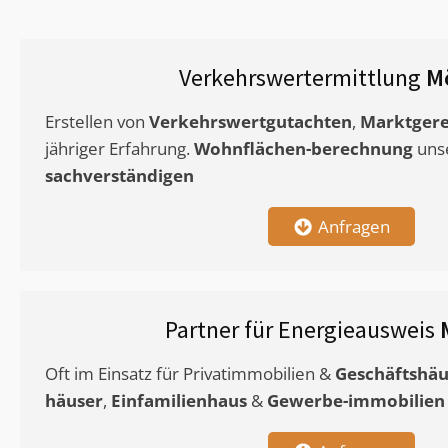
Verkehrswertermittlung
M
Erstellen von
Verkehrswertgutachten
,
Marktgere
jähriger Erfahrung.
Wohnflächen-berechnung
uns
sachverständigen
Anfragen
Partner für Energieausweis
Oft im Einsatz für Privatimmobilien &
Geschäftshäu
häuser
,
Einfamilienhaus
&
Gewerbe-immobilien