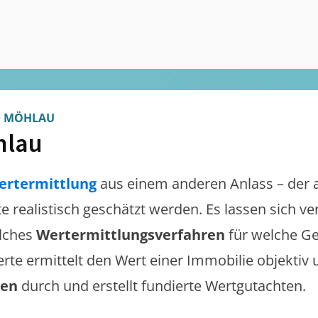
>
MÖHLAU
hlau
ertermittlung
aus einem anderen Anlass – der 
te realistisch geschätzt werden. Es lassen sich 
lches
Wertermittlungsverfahren
für welche Ge
erte ermittelt den Wert einer Immobilie objektiv 
gen
durch und erstellt fundierte Wertgutachten.