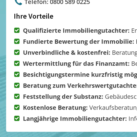
Telefon: 0800 589 0225
Ihre Vorteile
Qualifizierte Immobiliengutachter:
Er
Fundierte Bewertung der Immobilie:
Unverbindliche & kostenfrei:
Beratung
Wertermittlung für das Finanzamt:
Be
Besichtigungstermine kurzfristig mög
Beratung zum Verkehrswertgutachte
Feststellung der Substanz:
Gebäudesch
Kostenlose Beratung:
Verkaufsberatung
Langjährige Immobiliengutachter:
Inf