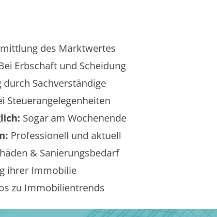
mittlung des Marktwertes
Bei Erbschaft und Scheidung
 durch Sachverständige
i Steuerangelegenheiten
lich:
Sogar am Wochenende
n:
Professionell und aktuell
äden & Sanierungsbedarf
 ihrer Immobilie
os zu Immobilientrends