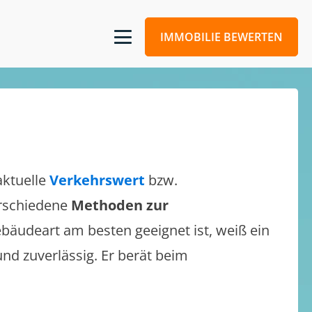
IMMOBILIE BEWERTEN
aktuelle
Verkehrswert
bzw.
verschiedene
Methoden zur
bäudeart am besten geeignet ist, weiß ein
und zuverlässig. Er berät beim