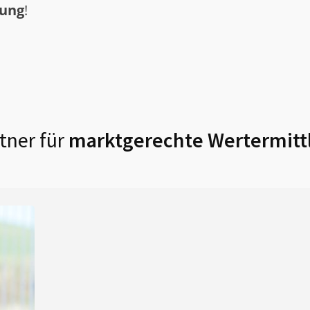
tung
!
tner für
marktgerechte Wertermitt