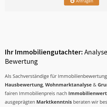
Anfragen
Ihr Immobiliengutachter:
Analyse
Bewertung
Als Sachverständige für Immobilienbewertun
Hausbewertung
,
Wohnmarktanalyse
&
Gru
fairen Immobilienpreis nach
Immobilienwert
ausgeprägten
Marktkenntnis
beraten wir bes