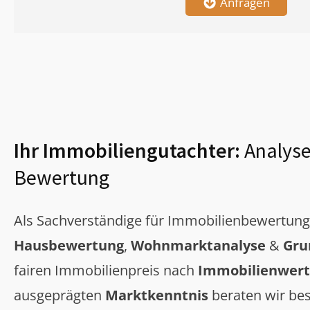
Anfragen
Ihr Immobiliengutachter:
Analyse
Bewertung
Als Sachverständige für Immobilienbewertun
Hausbewertung
,
Wohnmarktanalyse
&
Gru
fairen Immobilienpreis nach
Immobilienwert
ausgeprägten
Marktkenntnis
beraten wir bes