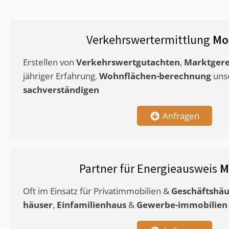
Verkehrswertermittlung
Mo
Erstellen von
Verkehrswertgutachten
,
Marktgere
jähriger Erfahrung.
Wohnflächen-berechnung
uns
sachverständigen
Anfragen
Partner für Energieausweis
M
Oft im Einsatz für Privatimmobilien &
Geschäftshäu
häuser
,
Einfamilienhaus
&
Gewerbe-immobilien