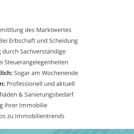
mittlung des Marktwertes
Bei Erbschaft und Scheidung
 durch Sachverständige
i Steuerangelegenheiten
lich:
Sogar am Wochenende
n:
Professionell und aktuell
äden & Sanierungsbedarf
 ihrer Immobilie
os zu Immobilientrends