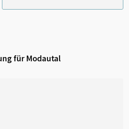
ung für
Modautal