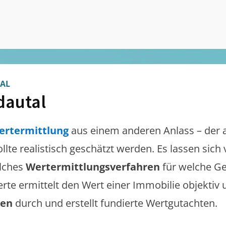
AL
autal
ertermittlung
aus einem anderen Anlass – der 
ollte realistisch geschätzt werden. Es lassen sic
lches
Wertermittlungsverfahren
für welche Ge
erte ermittelt den Wert einer Immobilie objektiv 
gen
durch und erstellt fundierte Wertgutachten.