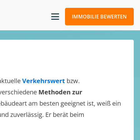
IMMOBILIE BEWERTEN
aktuelle
Verkehrswert
bzw.
h verschiedene
Methoden zur
bäudeart am besten geeignet ist, weiß ein
und zuverlässig. Er berät beim