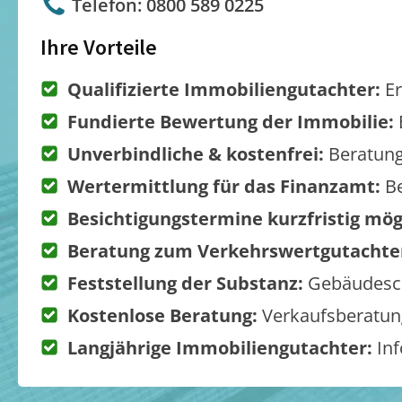
Telefon: 0800 589 0225
Ihre Vorteile
Qualifizierte Immobiliengutachter:
Er
Fundierte Bewertung der Immobilie:
Unverbindliche & kostenfrei:
Beratung
Wertermittlung für das Finanzamt:
Be
Besichtigungstermine kurzfristig mög
Beratung zum Verkehrswertgutachte
Feststellung der Substanz:
Gebäudesch
Kostenlose Beratung:
Verkaufsberatung
Langjährige Immobiliengutachter:
Inf