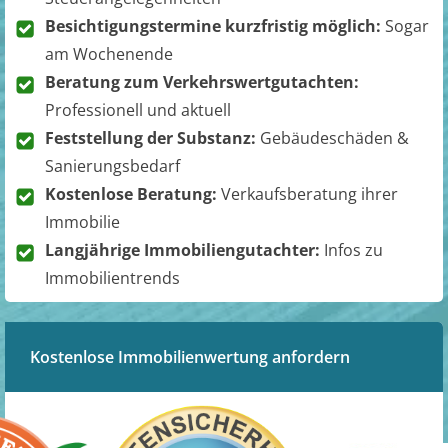
Besichtigungstermine kurzfristig möglich:
Sogar
am Wochenende
Beratung zum Verkehrswertgutachten:
Professionell und aktuell
Feststellung der Substanz:
Gebäudeschäden &
Sanierungsbedarf
Kostenlose Beratung:
Verkaufsberatung ihrer
Immobilie
Langjährige Immobiliengutachter:
Infos zu
Immobilientrends
Kostenlose Immobilienwertung anfordern