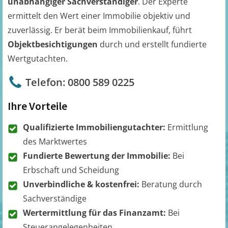
unabhängiger Sachverständiger
. Der Experte
ermittelt den Wert einer Immobilie objektiv und
zuverlässig. Er berät beim Immobilienkauf, führt
Objektbesichtigungen
durch und erstellt fundierte
Wertgutachten.
Telefon: 0800 589 0225
Ihre Vorteile
Qualifizierte Immobiliengutachter:
Ermittlung
des Marktwertes
Fundierte Bewertung der Immobilie:
Bei
Erbschaft und Scheidung
Unverbindliche & kostenfrei:
Beratung durch
Sachverständige
Wertermittlung für das Finanzamt:
Bei
Steuerangelegenheiten