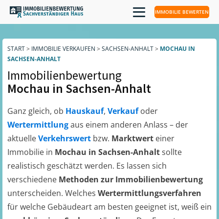
IMMOBILIE BEWERTEN
START
>
IMMOBILIE VERKAUFEN
>
SACHSEN-ANHALT
>
MOCHAU IN
SACHSEN-ANHALT
Immobilienbewertung
Mochau in Sachsen-Anhalt
Ganz gleich, ob
Hauskauf
,
Verkauf
oder
Wertermittlung
aus einem anderen Anlass – der
aktuelle
Verkehrswert
bzw.
Marktwert
einer
Immobilie in
Mochau in Sachsen-Anhalt
sollte
realistisch geschätzt werden. Es lassen sich
verschiedene
Methoden zur Immobilienbewertung
unterscheiden. Welches
Wertermittlungsverfahren
für welche Gebäudeart am besten geeignet ist, weiß ein