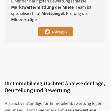
Einer der häufigsten Bewertungsanlässe.
Marktwertermittlung
der Miete
. Team ist
spezialisiert auf
Mietspiegel
. Prüfung der
Mietverträge
.
Anfragen
Ihr Immobiliengutachter:
Analyse der Lage,
Beurteilung und Bewertung
Als Sachverständige für Immobilienbewertung legen
wir unser Hauptaugenmerk auf
Hausbewertung
,