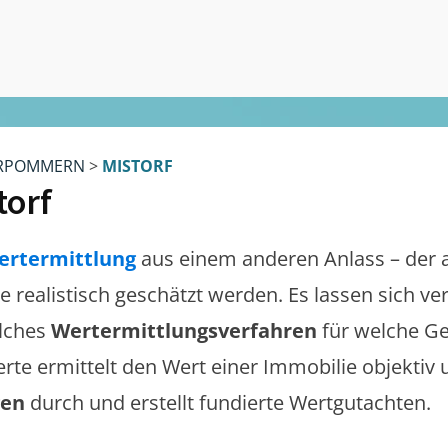
RPOMMERN
>
MISTORF
torf
ertermittlung
aus einem anderen Anlass – der 
te realistisch geschätzt werden. Es lassen sich v
lches
Wertermittlungsverfahren
für welche Ge
erte ermittelt den Wert einer Immobilie objektiv 
gen
durch und erstellt fundierte Wertgutachten.