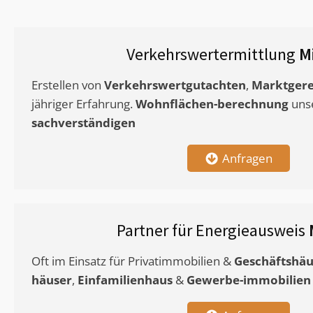
Verkehrswertermittlung
M
Erstellen von
Verkehrswertgutachten
,
Marktgere
jähriger Erfahrung.
Wohnflächen-berechnung
uns
sachverständigen
Anfragen
Partner für Energieausweis
Oft im Einsatz für Privatimmobilien &
Geschäftshäu
häuser
,
Einfamilienhaus
&
Gewerbe-immobilien