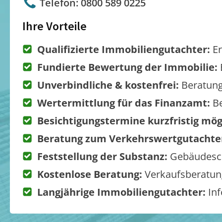
Telefon: 0800 589 0225
Ihre Vorteile
Qualifizierte Immobiliengutachter:
Er
Fundierte Bewertung der Immobilie:
Unverbindliche & kostenfrei:
Beratung
Wertermittlung für das Finanzamt:
Be
Besichtigungstermine kurzfristig mög
Beratung zum Verkehrswertgutachte
Feststellung der Substanz:
Gebäudesch
Kostenlose Beratung:
Verkaufsberatung
Langjährige Immobiliengutachter:
Inf