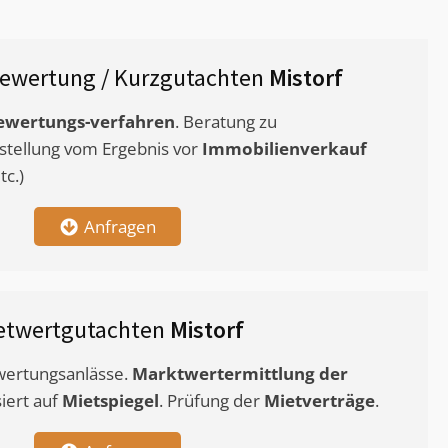
ewertung / Kurzgutachten
Mistorf
ewertungs-verfahren
. Beratung zu
stellung vom Ergebnis vor
Immobilienverkauf
c.)
Anfragen
etwertgutachten
Mistorf
ewertungsanlässe.
Marktwertermittlung
der
siert auf
Mietspiegel
. Prüfung der
Mietverträge
.