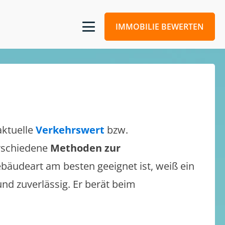
IMMOBILIE BEWERTEN
aktuelle
Verkehrswert
bzw.
erschiedene
Methoden zur
bäudeart am besten geeignet ist, weiß ein
und zuverlässig. Er berät beim