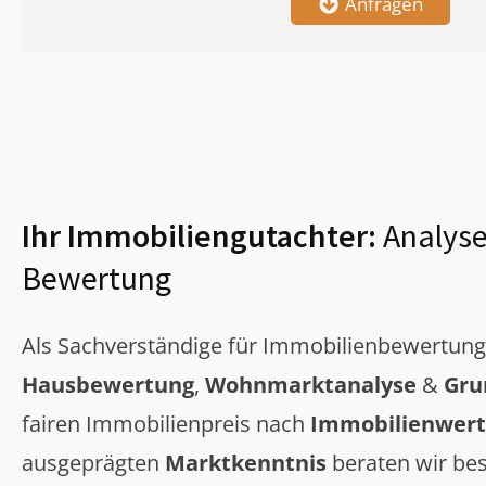
Anfragen
Ihr Immobiliengutachter:
Analyse
Bewertung
Als Sachverständige für Immobilienbewertun
Hausbewertung
,
Wohnmarktanalyse
&
Gru
fairen Immobilienpreis nach
Immobilienwert
ausgeprägten
Marktkenntnis
beraten wir bes