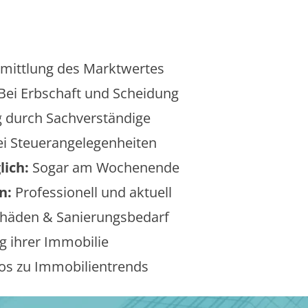
mittlung des Marktwertes
Bei Erbschaft und Scheidung
 durch Sachverständige
i Steuerangelegenheiten
lich:
Sogar am Wochenende
n:
Professionell und aktuell
äden & Sanierungsbedarf
 ihrer Immobilie
os zu Immobilientrends