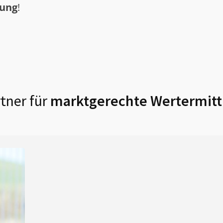
tung
!
tner für
marktgerechte Wertermitt