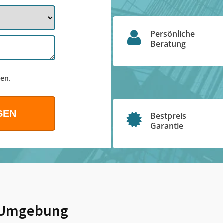
Persönliche
Beratung
en.
Bestpreis
Garantie
Umgebung