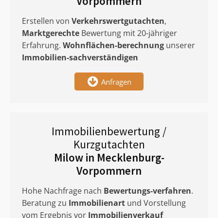
Vorpommern
Erstellen von
Verkehrswertgutachten
,
Marktgerechte
Bewertung mit 20-jähriger
Erfahrung.
Wohnflächen-berechnung
unserer
Immobilien-sachverständigen
Anfragen
Immobilienbewertung /
Kurzgutachten
Milow in Mecklenburg-
Vorpommern
Hohe Nachfrage nach
Bewertungs-verfahren
.
Beratung zu
Immobilienart
und Vorstellung
vom Ergebnis vor
Immobilienverkauf