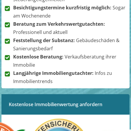
Besichtigungstermine kurzfristig möglich:
Sogar
am Wochenende
Beratung zum Verkehrswertgutachten:
Professionell und aktuell
Feststellung der Substanz:
Gebäudeschäden &
Sanierungsbedarf
Kostenlose Beratung:
Verkaufsberatung ihrer
Immobilie
Langjährige Immobiliengutachter:
Infos zu
Immobilientrends
Kostenlose Immobilienwertung anfordern