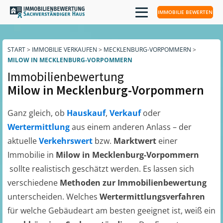
IMMOBILIE BEWERTEN
START
>
IMMOBILIE VERKAUFEN
>
MECKLENBURG-VORPOMMERN
>
MILOW IN MECKLENBURG-VORPOMMERN
Immobilienbewertung
Milow in Mecklenburg-Vorpommern
Ganz gleich, ob
Hauskauf
,
Verkauf
oder
Wertermittlung
aus einem anderen Anlass – der
aktuelle
Verkehrswert
bzw.
Marktwert
einer
Immobilie in
Milow in Mecklenburg-Vorpommern
sollte realistisch geschätzt werden. Es lassen sich
verschiedene
Methoden zur Immobilienbewertung
unterscheiden. Welches
Wertermittlungsverfahren
für welche Gebäudeart am besten geeignet ist, weiß ein