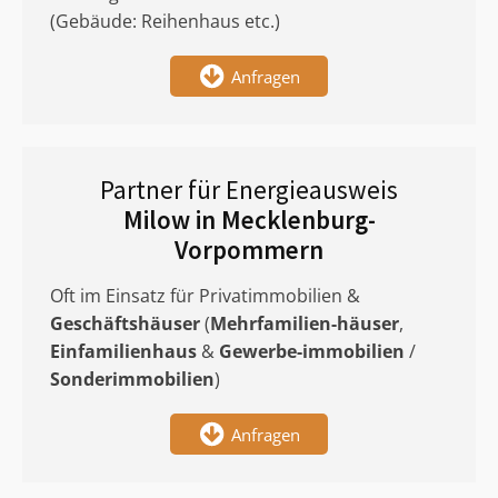
(Gebäude: Reihenhaus etc.)
Anfragen
Partner für Energieausweis
Milow in Mecklenburg-
Vorpommern
Oft im Einsatz für Privatimmobilien &
Geschäftshäuser
(
Mehrfamilien-häuser
,
Einfamilienhaus
&
Gewerbe-immobilien
/
Sonderimmobilien
)
Anfragen