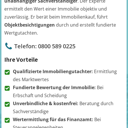
unabhängiger Sachverständiger
. Der Experte
ermittelt den Wert einer Immobilie objektiv und
zuverlässig. Er berät beim Immobilienkauf, führt
Objektbesichtigungen
durch und erstellt fundierte
Wertgutachten.
Telefon: 0800 589 0225
Ihre Vorteile
Qualifizierte Immobiliengutachter:
Ermittlung
des Marktwertes
Fundierte Bewertung der Immobilie:
Bei
Erbschaft und Scheidung
Unverbindliche & kostenfrei:
Beratung durch
Sachverständige
Wertermittlung für das Finanzamt:
Bei
Steuerangelegenheiten