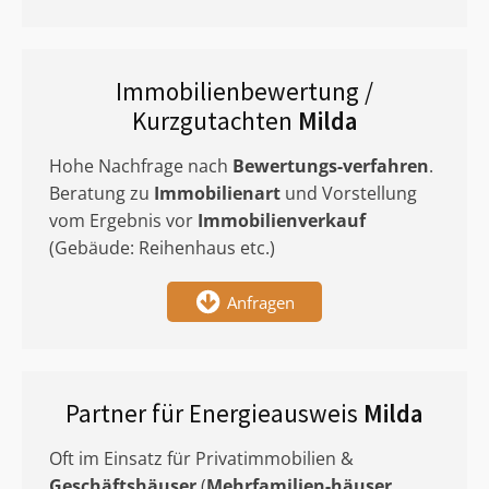
Immobilienbewertung /
Kurzgutachten
Milda
Hohe Nachfrage nach
Bewertungs-verfahren
.
Beratung zu
Immobilienart
und Vorstellung
vom Ergebnis vor
Immobilienverkauf
(Gebäude: Reihenhaus etc.)
Anfragen
Partner für Energieausweis
Milda
Oft im Einsatz für Privatimmobilien &
Geschäftshäuser
(
Mehrfamilien-häuser
,