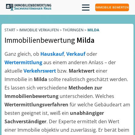
IMMOBILIE BEWERTEN
START
>
IMMOBILIE VERKAUFEN
>
THÜRINGEN
>
MILDA
Immobilienbewertung
Milda
Ganz gleich, ob
Hauskauf
,
Verkauf
oder
Wertermittlung
aus einem anderen Anlass – der
aktuelle
Verkehrswert
bzw.
Marktwert
einer
Immobilie in
Milda
sollte realistisch geschätzt werden.
Es lassen sich verschiedene
Methoden zur
Immobilienbewertung
unterscheiden. Welches
Wertermittlungsverfahren
für welche Gebäudeart am
besten geeignet ist, weiß ein
unabhängiger
Sachverständiger
. Der Experte ermittelt den Wert
einer Immobilie objektiv und zuverlässig. Er berät beim