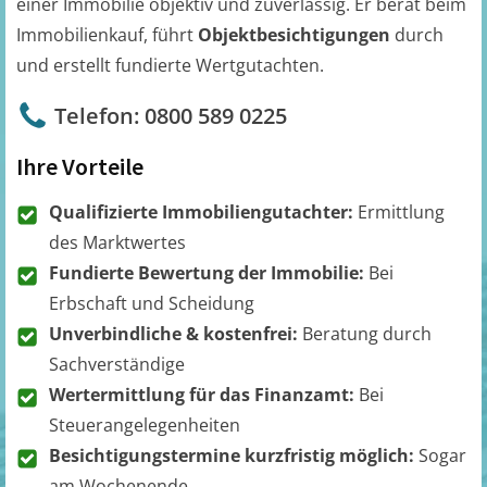
einer Immobilie objektiv und zuverlässig. Er berät beim
Immobilienkauf, führt
Objektbesichtigungen
durch
und erstellt fundierte Wertgutachten.
Telefon: 0800 589 0225
Ihre Vorteile
Qualifizierte Immobiliengutachter:
Ermittlung
des Marktwertes
Fundierte Bewertung der Immobilie:
Bei
Erbschaft und Scheidung
Unverbindliche & kostenfrei:
Beratung durch
Sachverständige
Wertermittlung für das Finanzamt:
Bei
Steuerangelegenheiten
Besichtigungstermine kurzfristig möglich:
Sogar
am Wochenende