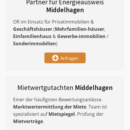
Partner für Energieausweis
Middelhagen
Oft im Einsatz für Privatimmobilien &
Geschäftshäuser
(
Mehrfamilien-häuser
,
Einfamilienhaus
&
Gewerbe-immobilien
/
Sonderimmobilien
)
Anfragen
Mietwertgutachten
Middelhagen
Einer der häufigsten Bewertungsanlässe.
Marktwertermittlung
der Miete
. Team ist
spezialisiert auf
Mietspiegel
. Prüfung der
Mietverträge
.