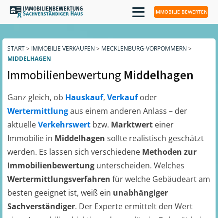
IMMOBILIE BEWERTEN
START
>
IMMOBILIE VERKAUFEN
>
MECKLENBURG-VORPOMMERN
>
MIDDELHAGEN
Immobilienbewertung
Middelhagen
Ganz gleich, ob
Hauskauf
,
Verkauf
oder
Wertermittlung
aus einem anderen Anlass – der
aktuelle
Verkehrswert
bzw.
Marktwert
einer
Immobilie in
Middelhagen
sollte realistisch geschätzt
werden. Es lassen sich verschiedene
Methoden zur
Immobilienbewertung
unterscheiden. Welches
Wertermittlungsverfahren
für welche Gebäudeart am
besten geeignet ist, weiß ein
unabhängiger
Sachverständiger
. Der Experte ermittelt den Wert