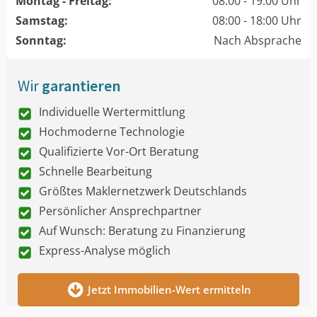
Montag - Freitag:
08:00 - 19:00 Uhr
Samstag:
08:00 - 18:00 Uhr
Sonntag:
Nach Absprache
Wir
garantieren
Individuelle Wertermittlung
Hochmoderne Technologie
Qualifizierte Vor-Ort Beratung
Schnelle Bearbeitung
Größtes Maklernetzwerk Deutschlands
Persönlicher Ansprechpartner
Auf Wunsch: Beratung zu Finanzierung
Express-Analyse möglich
Jetzt Immobilien-Wert ermitteln