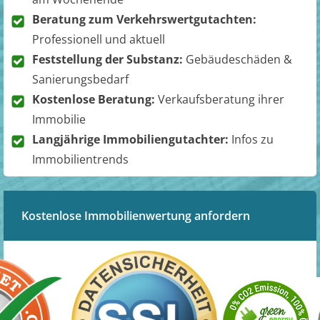
Beratung zum Verkehrswertgutachten:
Professionell und aktuell
Feststellung der Substanz:
Gebäudeschäden &
Sanierungsbedarf
Kostenlose Beratung:
Verkaufsberatung ihrer
Immobilie
Langjährige Immobiliengutachter:
Infos zu
Immobilientrends
Kostenlose Immobilienwertung anfordern