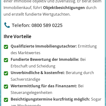
einer Immobilie objektiv und zuverlässig. Er berät beim
Immobilienkauf, führt
Objektbesichtigungen
durch
und erstellt fundierte Wertgutachten.
Telefon: 0800 589 0225
Ihre Vorteile
Qualifizierte Immobiliengutachter:
Ermittlung
des Marktwertes
Fundierte Bewertung der Immobilie:
Bei
Erbschaft und Scheidung
Unverbindliche & kostenfrei:
Beratung durch
Sachverständige
Wertermittlung für das Finanzamt:
Bei
Steuerangelegenheiten
Besichtigungstermine kurzfristig möglich:
Sogar
am Wochenende