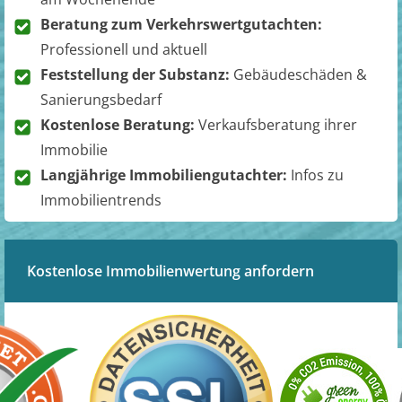
Beratung zum Verkehrswertgutachten:
Professionell und aktuell
Feststellung der Substanz:
Gebäudeschäden &
Sanierungsbedarf
Kostenlose Beratung:
Verkaufsberatung ihrer
Immobilie
Langjährige Immobiliengutachter:
Infos zu
Immobilientrends
Kostenlose Immobilienwertung anfordern