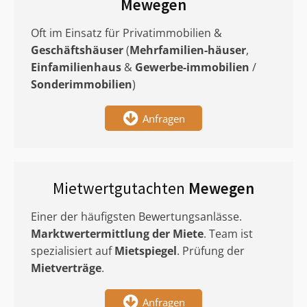
Mewegen
Oft im Einsatz für Privatimmobilien &
Geschäftshäuser
(
Mehrfamilien-häuser
,
Einfamilienhaus
&
Gewerbe-immobilien
/
Sonderimmobilien
)
Anfragen
Mietwertgutachten
Mewegen
Einer der häufigsten Bewertungsanlässe.
Marktwertermittlung
der Miete
. Team ist
spezialisiert auf
Mietspiegel
. Prüfung der
Mietverträge
.
Anfragen