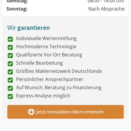
Samstag:
08:00 - 18:00 Uhr
Sonntag:
Nach Absprache
Wir
garantieren
Individuelle Wertermittlung
Hochmoderne Technologie
Qualifizierte Vor-Ort Beratung
Schnelle Bearbeitung
Größtes Maklernetzwerk Deutschlands
Persönlicher Ansprechpartner
Auf Wunsch: Beratung zu Finanzierung
Express-Analyse möglich
Jetzt Immobilien-Wert ermitteln