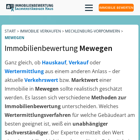
IMMOBILIE BEWERTEN
START
>
IMMOBILIE VERKAUFEN
>
MECKLENBURG-VORPOMMERN
>
MEWEGEN
Immobilienbewertung
Mewegen
Ganz gleich, ob
Hauskauf
,
Verkauf
oder
Wertermittlung
aus einem anderen Anlass – der
aktuelle
Verkehrswert
bzw.
Marktwert
einer
Immobilie in
Mewegen
sollte realistisch geschätzt
werden. Es lassen sich verschiedene
Methoden zur
Immobilienbewertung
unterscheiden. Welches
Wertermittlungsverfahren
für welche Gebäudeart am
besten geeignet ist, weiß ein
unabhängiger
Sachverständiger
. Der Experte ermittelt den Wert