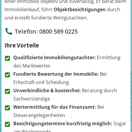
einer Immobilie objektiv und zuverlässig. Er berät beim
Immobilienkauf, führt
Objektbesichtigungen
durch
und erstellt fundierte Wertgutachten.
Telefon: 0800 589 0225
Ihre Vorteile
Qualifizierte Immobiliengutachter:
Ermittlung
des Marktwertes
Fundierte Bewertung der Immobilie:
Bei
Erbschaft und Scheidung
Unverbindliche & kostenfrei:
Beratung durch
Sachverständige
Wertermittlung für das Finanzamt:
Bei
Steuerangelegenheiten
Besichtigungstermine kurzfristig möglich:
Sogar
am Wochenende