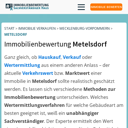
IMMOBILIE BEWERTEN
START
>
IMMOBILIE VERKAUFEN
>
MECKLENBURG-VORPOMMERN
>
METELSDORF
Immobilienbewertung
Metelsdorf
Ganz gleich, ob
Hauskauf
,
Verkauf
oder
Wertermittlung
aus einem anderen Anlass – der
aktuelle
Verkehrswert
bzw.
Marktwert
einer
Immobilie in
Metelsdorf
sollte realistisch geschätzt
werden. Es lassen sich verschiedene
Methoden zur
Immobilienbewertung
unterscheiden. Welches
Wertermittlungsverfahren
für welche Gebäudeart am
besten geeignet ist, weiß ein
unabhängiger
Sachverständiger
. Der Experte ermittelt den Wert