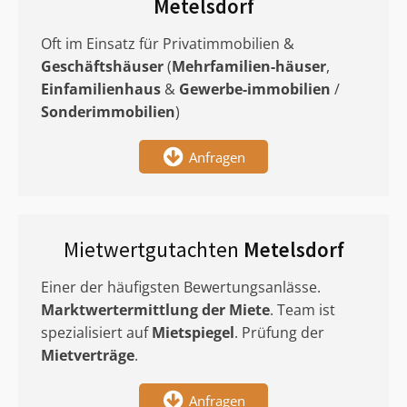
Metelsdorf
Oft im Einsatz für Privatimmobilien &
Geschäftshäuser
(
Mehrfamilien-häuser
,
Einfamilienhaus
&
Gewerbe-immobilien
/
Sonderimmobilien
)
Anfragen
Mietwertgutachten
Metelsdorf
Einer der häufigsten Bewertungsanlässe.
Marktwertermittlung
der Miete
. Team ist
spezialisiert auf
Mietspiegel
. Prüfung der
Mietverträge
.
Anfragen