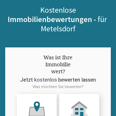
Kostenlose
Immobilienbewertungen -
für
Metelsdorf
Was ist Ihre
Immobilie
wert?
Jetzt
kostenlos
bewerten lassen
Was möchten Sie bewerten?