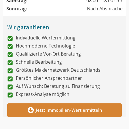
Samstag:
08:00 - 18:00 Uhr
Sonntag:
Nach Absprache
Wir
garantieren
Individuelle Wertermittlung
Hochmoderne Technologie
Qualifizierte Vor-Ort Beratung
Schnelle Bearbeitung
Größtes Maklernetzwerk Deutschlands
Persönlicher Ansprechpartner
Auf Wunsch: Beratung zu Finanzierung
Express-Analyse möglich
Jetzt Immobilien-Wert ermitteln