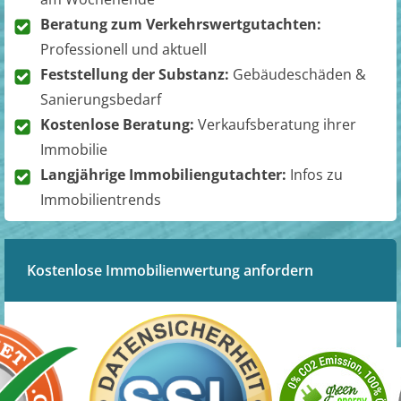
Beratung zum Verkehrswertgutachten:
Professionell und aktuell
Feststellung der Substanz:
Gebäudeschäden &
Sanierungsbedarf
Kostenlose Beratung:
Verkaufsberatung ihrer
Immobilie
Langjährige Immobiliengutachter:
Infos zu
Immobilientrends
Kostenlose Immobilienwertung anfordern