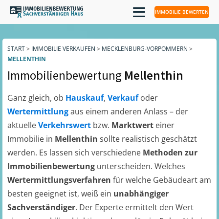
IMMOBILIE BEWERTEN
START
>
IMMOBILIE VERKAUFEN
>
MECKLENBURG-VORPOMMERN
>
MELLENTHIN
Immobilienbewertung
Mellenthin
Ganz gleich, ob
Hauskauf
,
Verkauf
oder
Wertermittlung
aus einem anderen Anlass – der
aktuelle
Verkehrswert
bzw.
Marktwert
einer
Immobilie in
Mellenthin
sollte realistisch geschätzt
werden. Es lassen sich verschiedene
Methoden zur
Immobilienbewertung
unterscheiden. Welches
Wertermittlungsverfahren
für welche Gebäudeart am
besten geeignet ist, weiß ein
unabhängiger
Sachverständiger
. Der Experte ermittelt den Wert