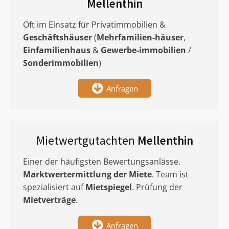
Mellenthin
Oft im Einsatz für Privatimmobilien &
Geschäftshäuser
(
Mehrfamilien-häuser
,
Einfamilienhaus
&
Gewerbe-immobilien
/
Sonderimmobilien
)
Anfragen
Mietwertgutachten
Mellenthin
Einer der häufigsten Bewertungsanlässe.
Marktwertermittlung
der Miete
. Team ist
spezialisiert auf
Mietspiegel
. Prüfung der
Mietverträge
.
Anfragen