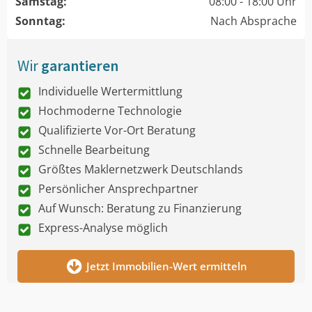
Samstag:
08:00 - 18:00 Uhr
Sonntag:
Nach Absprache
Wir
garantieren
Individuelle Wertermittlung
Hochmoderne Technologie
Qualifizierte Vor-Ort Beratung
Schnelle Bearbeitung
Größtes Maklernetzwerk Deutschlands
Persönlicher Ansprechpartner
Auf Wunsch: Beratung zu Finanzierung
Express-Analyse möglich
Jetzt Immobilien-Wert ermitteln