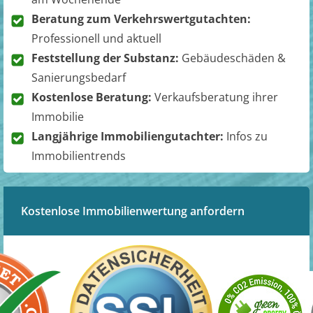
Beratung zum Verkehrswertgutachten:
Professionell und aktuell
Feststellung der Substanz:
Gebäudeschäden &
Sanierungsbedarf
Kostenlose Beratung:
Verkaufsberatung ihrer
Immobilie
Langjährige Immobiliengutachter:
Infos zu
Immobilientrends
Kostenlose Immobilienwertung anfordern