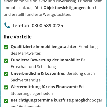
einer Immobilie objektiv und zuverlässig. Er berät beim
Immobilienkauf, führt
Objektbesichtigungen
durch
und erstellt fundierte Wertgutachten.
Telefon: 0800 589 0225
Ihre Vorteile
Qualifizierte Immobiliengutachter:
Ermittlung
des Marktwertes
Fundierte Bewertung der Immobilie:
Bei
Erbschaft und Scheidung
Unverbindliche & kostenfrei:
Beratung durch
Sachverständige
Wertermittlung für das Finanzamt:
Bei
Steuerangelegenheiten
Besichtigungstermine kurzfristig möglich:
Sogar
am Wochenende