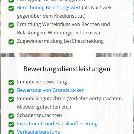
Berechnung Beleihungswert
(als Nachweis
gegenüber dem Kreditinstitut)
Ermittlung Werteinfluss von Rechten und
Belastungen (Wohnungsrechte usw.)
Zugewinnermittlung bei Ehescheidung
Bewertungsdienstleistungen
Immobilienbewertung
Bewertung von Grundstücken
Immobiliengutachten (Verkehrswertgutachten,
Mietwertgutachten etc.)
Schadensgutachten
Investment- und Hauskaufberatung
Verkäuferberatung