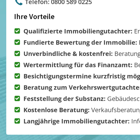
Telefon: 0800 589 0225
Ihre Vorteile
Qualifizierte Immobiliengutachter:
Er
Fundierte Bewertung der Immobilie:
Unverbindliche & kostenfrei:
Beratung
Wertermittlung für das Finanzamt:
Be
Besichtigungstermine kurzfristig mög
Beratung zum Verkehrswertgutachte
Feststellung der Substanz:
Gebäudesch
Kostenlose Beratung:
Verkaufsberatung
Langjährige Immobiliengutachter:
Inf