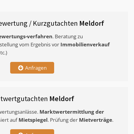
ewertung / Kurzgutachten
Meldorf
ewertungs-verfahren
. Beratung zu
stellung vom Ergebnis vor
Immobilienverkauf
c.)
Anfragen
etwertgutachten
Meldorf
ewertungsanlässe.
Marktwertermittlung
der
siert auf
Mietspiegel
. Prüfung der
Mietverträge
.