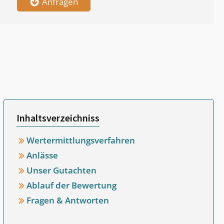
Anfragen
Inhaltsverzeichniss
Wertermittlungsverfahren
Anlässe
Unser Gutachten
Ablauf der Bewertung
Fragen & Antworten