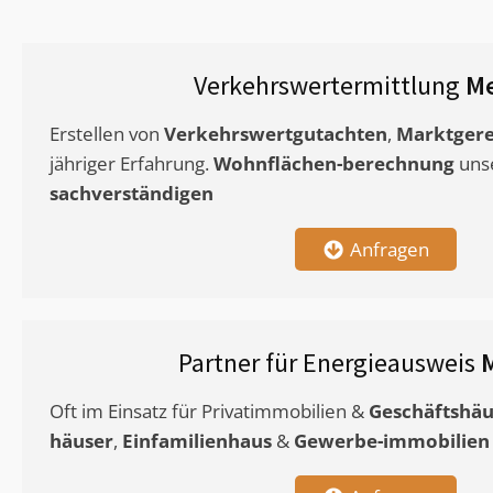
Verkehrswertermittlung
Me
Erstellen von
Verkehrswertgutachten
,
Marktgere
jähriger Erfahrung.
Wohnflächen-berechnung
uns
sachverständigen
Anfragen
Partner für Energieausweis
Oft im Einsatz für Privatimmobilien &
Geschäftshäu
häuser
,
Einfamilienhaus
&
Gewerbe-immobilien