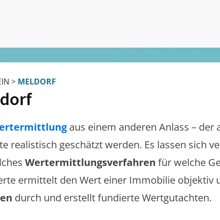
EIN
>
MELDORF
dorf
ertermittlung
aus einem anderen Anlass – der 
lte realistisch geschätzt werden. Es lassen sich 
lches
Wertermittlungsverfahren
für welche Ge
erte ermittelt den Wert einer Immobilie objektiv 
gen
durch und erstellt fundierte Wertgutachten.