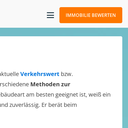
IMMOBILIE BEWERTEN
aktuelle
Verkehrswert
bzw.
verschiedene
Methoden zur
bäudeart am besten geeignet ist, weiß ein
und zuverlässig. Er berät beim