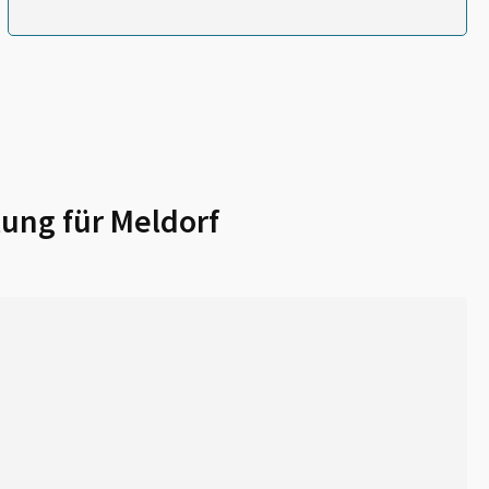
lung für
Meldorf