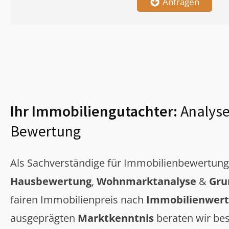
Anfragen
Ihr Immobiliengutachter:
Analyse
Bewertung
Als Sachverständige für Immobilienbewertun
Hausbewertung
,
Wohnmarktanalyse
&
Gru
fairen Immobilienpreis nach
Immobilienwert
ausgeprägten
Marktkenntnis
beraten wir bes