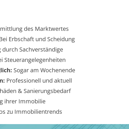
mittlung des Marktwertes
Bei Erbschaft und Scheidung
 durch Sachverständige
i Steuerangelegenheiten
lich:
Sogar am Wochenende
n:
Professionell und aktuell
äden & Sanierungsbedarf
 ihrer Immobilie
os zu Immobilientrends