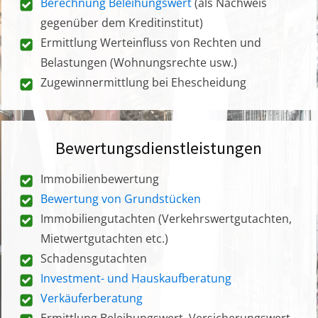
Berechnung Beleihungswert
(als Nachweis
gegenüber dem Kreditinstitut)
Ermittlung Werteinfluss von Rechten und
Belastungen (Wohnungsrechte usw.)
Zugewinnermittlung bei Ehescheidung
Bewertungsdienstleistungen
Immobilienbewertung
Bewertung von Grundstücken
Immobiliengutachten (Verkehrswertgutachten,
Mietwertgutachten etc.)
Schadensgutachten
Investment- und Hauskaufberatung
Verkäuferberatung
Ermittlung Beleihungswert, Versicherungswert