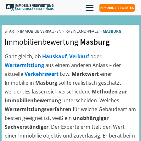
IMMOBILIE BEWERTEN
START
>
IMMOBILIE VERKAUFEN
>
RHEINLAND-PFALZ
>
MASBURG
Immobilienbewertung
Masburg
Ganz gleich, ob
Hauskauf
,
Verkauf
oder
Wertermittlung
aus einem anderen Anlass – der
aktuelle
Verkehrswert
bzw.
Marktwert
einer
Immobilie in
Masburg
sollte realistisch geschätzt
werden. Es lassen sich verschiedene
Methoden zur
Immobilienbewertung
unterscheiden. Welches
Wertermittlungsverfahren
für welche Gebäudeart am
besten geeignet ist, weiß ein
unabhängiger
Sachverständiger
. Der Experte ermittelt den Wert
einer Immobilie objektiv und zuverlässig. Er berät beim