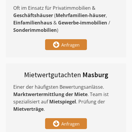
Oft im Einsatz für Privatimmobilien &
Geschäftshäuser
(
Mehrfamilien-häuser
,
Einfamilienhaus
&
Gewerbe-immobilien
/
Sonderimmobilien
)
Anfragen
Mietwertgutachten
Masburg
Einer der häufigsten Bewertungsanlässe.
Marktwertermittlung
der Miete
. Team ist
spezialisiert auf
Mietspiegel
. Prüfung der
Mietverträge
.
Anfragen