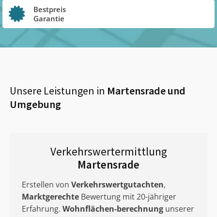
Bestpreis
Garantie
Unsere Leistungen in
Martensrade
und
Umgebung
Verkehrswertermittlung
Martensrade
Erstellen von
Verkehrswertgutachten
,
Marktgerechte
Bewertung mit 20-jähriger
Erfahrung.
Wohnflächen-berechnung
unserer