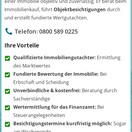
einer Immobilie objektiv und zuverlässig. Er berät beim
Immobilienkauf, führt
Objektbesichtigungen
durch
und erstellt fundierte Wertgutachten.
Telefon: 0800 589 0225
Ihre Vorteile
Qualifizierte Immobiliengutachter:
Ermittlung
des Marktwertes
Fundierte Bewertung der Immobilie:
Bei
Erbschaft und Scheidung
Unverbindliche & kostenfrei:
Beratung durch
Sachverständige
Wertermittlung für das Finanzamt:
Bei
Steuerangelegenheiten
Besichtigungstermine kurzfristig möglich:
Sogar
am Wochenende