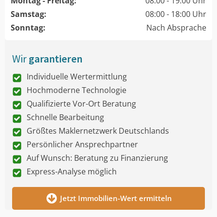
Montag - Freitag:
08:00 - 19:00 Uhr
Samstag:
08:00 - 18:00 Uhr
Sonntag:
Nach Absprache
Wir
garantieren
Individuelle Wertermittlung
Hochmoderne Technologie
Qualifizierte Vor-Ort Beratung
Schnelle Bearbeitung
Größtes Maklernetzwerk Deutschlands
Persönlicher Ansprechpartner
Auf Wunsch: Beratung zu Finanzierung
Express-Analyse möglich
Jetzt Immobilien-Wert ermitteln