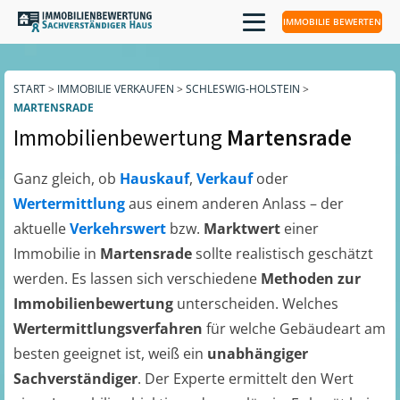
IMMOBILIE BEWERTEN
START
>
IMMOBILIE VERKAUFEN
>
SCHLESWIG-HOLSTEIN
>
MARTENSRADE
Immobilienbewertung
Martensrade
Ganz gleich, ob
Hauskauf
,
Verkauf
oder
Wertermittlung
aus einem anderen Anlass – der
aktuelle
Verkehrswert
bzw.
Marktwert
einer
Immobilie in
Martensrade
sollte realistisch geschätzt
werden. Es lassen sich verschiedene
Methoden zur
Immobilienbewertung
unterscheiden. Welches
Wertermittlungsverfahren
für welche Gebäudeart am
besten geeignet ist, weiß ein
unabhängiger
Sachverständiger
. Der Experte ermittelt den Wert