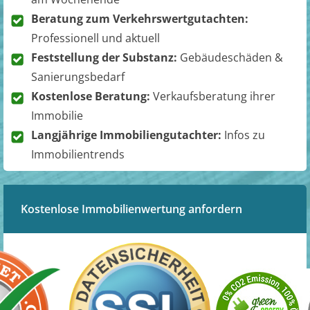
Beratung zum Verkehrswertgutachten:
Professionell und aktuell
Feststellung der Substanz:
Gebäudeschäden &
Sanierungsbedarf
Kostenlose Beratung:
Verkaufsberatung ihrer
Immobilie
Langjährige Immobiliengutachter:
Infos zu
Immobilientrends
Kostenlose Immobilienwertung anfordern