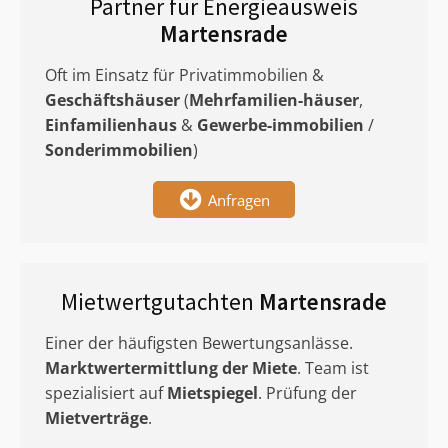
Partner für Energieausweis
Martensrade
Oft im Einsatz für Privatimmobilien &
Geschäftshäuser
(
Mehrfamilien-häuser
,
Einfamilienhaus
&
Gewerbe-immobilien
/
Sonderimmobilien
)
Anfragen
Mietwertgutachten
Martensrade
Einer der häufigsten Bewertungsanlässe.
Marktwertermittlung
der Miete
. Team ist
spezialisiert auf
Mietspiegel
. Prüfung der
Mietverträge
.