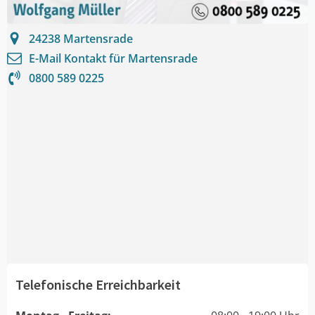
24238
Martensrade
E-Mail Kontakt für
Martensrade
0800 589 0225
Telefonische Erreichbarkeit