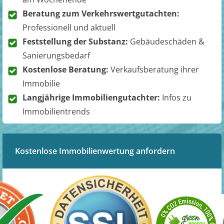
Beratung zum Verkehrswertgutachten:
Professionell und aktuell
Feststellung der Substanz:
Gebäudeschäden &
Sanierungsbedarf
Kostenlose Beratung:
Verkaufsberatung ihrer
Immobilie
Langjährige Immobiliengutachter:
Infos zu
Immobilientrends
Kostenlose Immobilienwertung anfordern