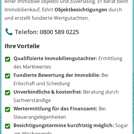
einer Immobilie objektiv und zuverlässig. Er berät beim
Immobilienkauf, führt
Objektbesichtigungen
durch
und erstellt fundierte Wertgutachten.
Telefon: 0800 589 0225
Ihre Vorteile
Qualifizierte Immobiliengutachter:
Ermittlung
des Marktwertes
Fundierte Bewertung der Immobilie:
Bei
Erbschaft und Scheidung
Unverbindliche & kostenfrei:
Beratung durch
Sachverständige
Wertermittlung für das Finanzamt:
Bei
Steuerangelegenheiten
Besichtigungstermine kurzfristig möglich:
Sogar
am Wochenende