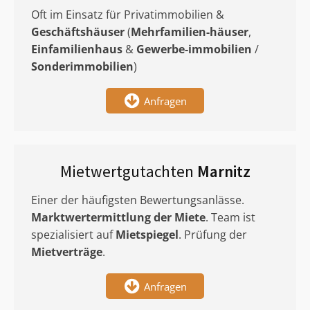
Oft im Einsatz für Privatimmobilien &
Geschäftshäuser
(
Mehrfamilien-häuser
,
Einfamilienhaus
&
Gewerbe-immobilien
/
Sonderimmobilien
)
Anfragen
Mietwertgutachten
Marnitz
Einer der häufigsten Bewertungsanlässe.
Marktwertermittlung
der Miete
. Team ist
spezialisiert auf
Mietspiegel
. Prüfung der
Mietverträge
.
Anfragen