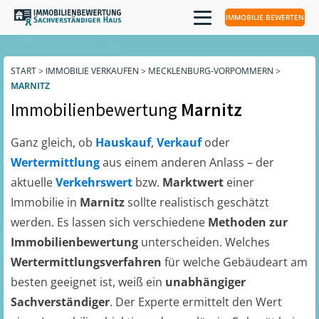
IMMOBILIE BEWERTEN
START
>
IMMOBILIE VERKAUFEN
>
MECKLENBURG-VORPOMMERN
>
MARNITZ
Immobilienbewertung
Marnitz
Ganz gleich, ob
Hauskauf
,
Verkauf
oder
Wertermittlung
aus einem anderen Anlass – der
aktuelle
Verkehrswert
bzw.
Marktwert
einer
Immobilie in
Marnitz
sollte realistisch geschätzt
werden. Es lassen sich verschiedene
Methoden zur
Immobilienbewertung
unterscheiden. Welches
Wertermittlungsverfahren
für welche Gebäudeart am
besten geeignet ist, weiß ein
unabhängiger
Sachverständiger
. Der Experte ermittelt den Wert