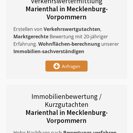
Verkehrswertermittlung
Marienthal in Mecklenburg-
Vorpommern
Erstellen von
Verkehrswertgutachten
,
Marktgerechte
Bewertung mit 20-jähriger
Erfahrung.
Wohnflächen-berechnung
unserer
Immobilien-sachverständigen
Anfragen
Immobilienbewertung /
Kurzgutachten
Marienthal in Mecklenburg-
Vorpommern
Hohe Nachfrage nach
Bewertungs-verfahren
.