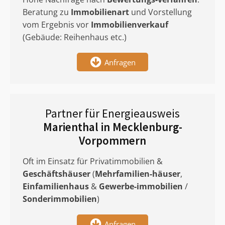
Beratung zu
Immobilienart
und Vorstellung
vom Ergebnis vor
Immobilienverkauf
(Gebäude: Reihenhaus etc.)
Anfragen
Partner für Energieausweis
Marienthal in Mecklenburg-
Vorpommern
Oft im Einsatz für Privatimmobilien &
Geschäftshäuser
(
Mehrfamilien-häuser
,
Einfamilienhaus
&
Gewerbe-immobilien
/
Sonderimmobilien
)
Anfragen