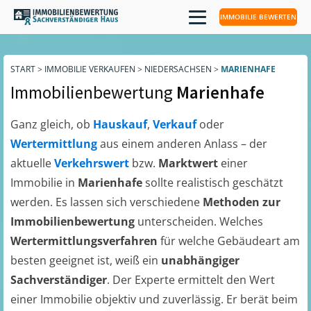
IMMOBILIE BEWERTEN
START
>
IMMOBILIE VERKAUFEN
>
NIEDERSACHSEN
>
MARIENHAFE
Immobilienbewertung
Marienhafe
Ganz gleich, ob
Hauskauf
,
Verkauf
oder
Wertermittlung
aus einem anderen Anlass – der
aktuelle
Verkehrswert
bzw.
Marktwert
einer
Immobilie in
Marienhafe
sollte realistisch geschätzt
werden. Es lassen sich verschiedene
Methoden zur
Immobilienbewertung
unterscheiden. Welches
Wertermittlungsverfahren
für welche Gebäudeart am
besten geeignet ist, weiß ein
unabhängiger
Sachverständiger
. Der Experte ermittelt den Wert
einer Immobilie objektiv und zuverlässig. Er berät beim