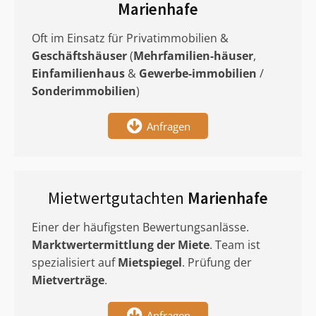
Marienhafe
Oft im Einsatz für Privatimmobilien &
Geschäftshäuser
(
Mehrfamilien-häuser
,
Einfamilienhaus
&
Gewerbe-immobilien
/
Sonderimmobilien
)
Anfragen
Mietwertgutachten
Marienhafe
Einer der häufigsten Bewertungsanlässe.
Marktwertermittlung
der Miete
. Team ist
spezialisiert auf
Mietspiegel
. Prüfung der
Mietverträge
.
Anfragen