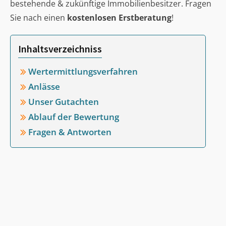
bestehende & zukünftige Immobilienbesitzer. Fragen
Sie nach einen
kostenlosen Erstberatung
!
Inhaltsverzeichniss
Wertermittlungsverfahren
Anlässe
Unser Gutachten
Ablauf der Bewertung
Fragen & Antworten