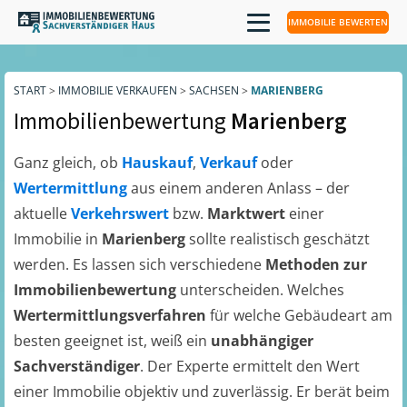
IMMOBILIE BEWERTEN
START
>
IMMOBILIE VERKAUFEN
>
SACHSEN
>
MARIENBERG
Immobilienbewertung
Marienberg
Ganz gleich, ob
Hauskauf
,
Verkauf
oder
Wertermittlung
aus einem anderen Anlass – der
aktuelle
Verkehrswert
bzw.
Marktwert
einer
Immobilie in
Marienberg
sollte realistisch geschätzt
werden. Es lassen sich verschiedene
Methoden zur
Immobilienbewertung
unterscheiden. Welches
Wertermittlungsverfahren
für welche Gebäudeart am
besten geeignet ist, weiß ein
unabhängiger
Sachverständiger
. Der Experte ermittelt den Wert
einer Immobilie objektiv und zuverlässig. Er berät beim