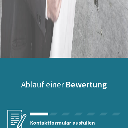
Ablauf einer
Bewertung
Kontaktformular ausfüllen