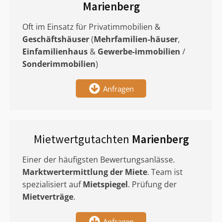
Marienberg
Oft im Einsatz für Privatimmobilien &
Geschäftshäuser
(
Mehrfamilien-häuser
,
Einfamilienhaus
&
Gewerbe-immobilien
/
Sonderimmobilien
)
Anfragen
Mietwertgutachten
Marienberg
Einer der häufigsten Bewertungsanlässe.
Marktwertermittlung
der Miete
. Team ist
spezialisiert auf
Mietspiegel
. Prüfung der
Mietverträge
.
Anfragen