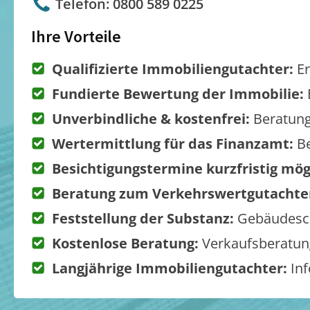
Telefon: 0800 589 0225
Ihre Vorteile
Qualifizierte Immobiliengutachter:
Er
Fundierte Bewertung der Immobilie:
Unverbindliche & kostenfrei:
Beratung
Wertermittlung für das Finanzamt:
Be
Besichtigungstermine kurzfristig mög
Beratung zum Verkehrswertgutachte
Feststellung der Substanz:
Gebäudesch
Kostenlose Beratung:
Verkaufsberatung
Langjährige Immobiliengutachter:
Inf