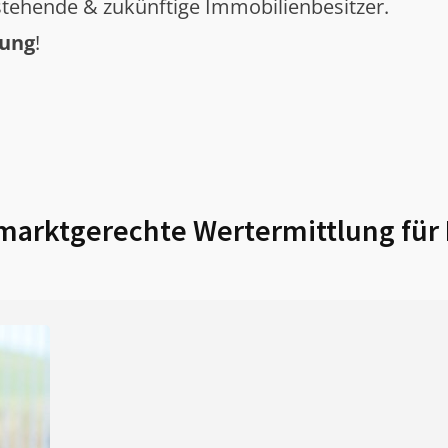
tehende & zukünftige Immobilienbesitzer.
tung
!
arktgerechte Wertermittlung für