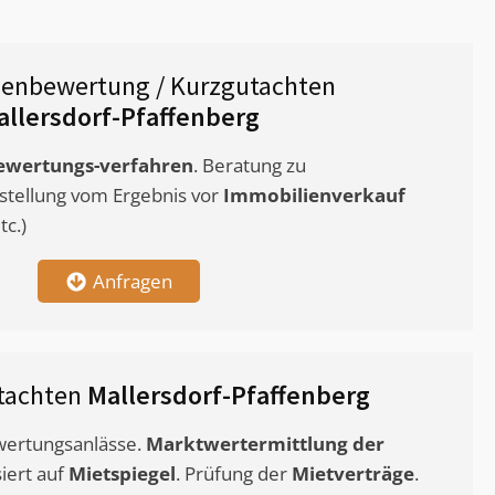
ienbewertung / Kurzgutachten
allersdorf-Pfaffenberg
ewertungs-verfahren
. Beratung zu
stellung vom Ergebnis vor
Immobilienverkauf
c.)
Anfragen
tachten
Mallersdorf-Pfaffenberg
ewertungsanlässe.
Marktwertermittlung
der
siert auf
Mietspiegel
. Prüfung der
Mietverträge
.