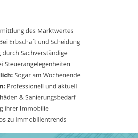
mittlung des Marktwertes
Bei Erbschaft und Scheidung
 durch Sachverständige
i Steuerangelegenheiten
lich:
Sogar am Wochenende
n:
Professionell und aktuell
äden & Sanierungsbedarf
 ihrer Immobilie
os zu Immobilientrends