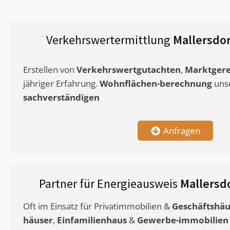
Verkehrswertermittlung
Mallersdor
Erstellen von
Verkehrswertgutachten
,
Marktgere
jähriger Erfahrung.
Wohnflächen-berechnung
uns
sachverständigen
Anfragen
Partner für Energieausweis
Mallersd
Oft im Einsatz für Privatimmobilien &
Geschäftshäu
häuser
,
Einfamilienhaus
&
Gewerbe-immobilien