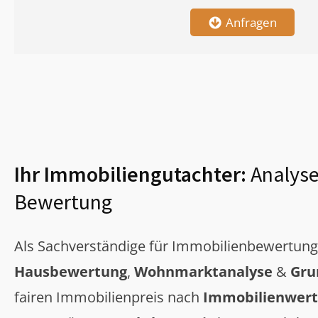
Anfragen
Ihr Immobiliengutachter:
Analyse
Bewertung
Als Sachverständige für Immobilienbewertun
Hausbewertung
,
Wohnmarktanalyse
&
Gru
fairen Immobilienpreis nach
Immobilienwert