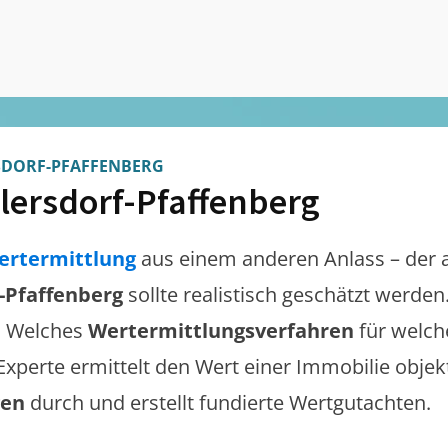
DORF-PFAFFENBERG
lersdorf-Pfaffenberg
ertermittlung
aus einem anderen Anlass – der 
-Pfaffenberg
sollte realistisch geschätzt werde
. Welches
Wertermittlungsverfahren
für welch
 Experte ermittelt den Wert einer Immobilie objek
gen
durch und erstellt fundierte Wertgutachten.