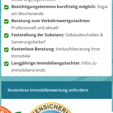
Besichtigungstermine kurzfristig möglich:
Sogar
am Wochenende
Beratung zum Verkehrswertgutachten:
Professionell und aktuell
Feststellung der Substanz:
Gebäudeschäden &
Sanierungsbedarf
Kostenlose Beratung:
Verkaufsberatung ihrer
Immobilie
Langjährige Immobiliengutachter:
Infos zu
Immobilientrends
Kostenlose Immobilienwertung anfordern