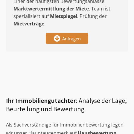
Einer der häufigsten Bewertungsanlässe.
Marktwertermittlung
der Miete
. Team ist
spezialisiert auf
Mietspiegel
. Prüfung der
Mietverträge
.
Anfragen
Ihr Immobiliengutachter:
Analyse der Lage,
Beurteilung und Bewertung
Als Sachverständige für Immobilienbewertung legen
wir unser Hauptaugenmerk auf
Hausbewertung
,