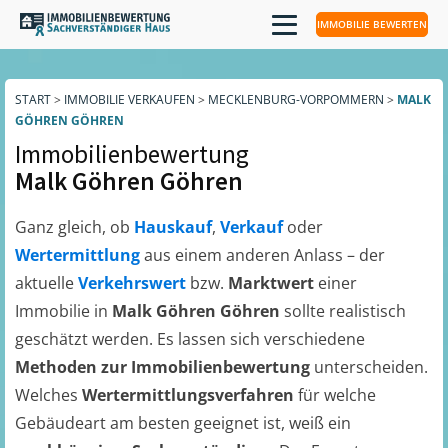
IMMOBILIE BEWERTEN
START
>
IMMOBILIE VERKAUFEN
>
MECKLENBURG-VORPOMMERN
>
MALK
GÖHREN GÖHREN
Immobilienbewertung
Malk Göhren Göhren
Ganz gleich, ob
Hauskauf
,
Verkauf
oder
Wertermittlung
aus einem anderen Anlass – der
aktuelle
Verkehrswert
bzw.
Marktwert
einer
Immobilie in
Malk Göhren Göhren
sollte realistisch
geschätzt werden. Es lassen sich verschiedene
Methoden zur Immobilienbewertung
unterscheiden.
Welches
Wertermittlungsverfahren
für welche
Gebäudeart am besten geeignet ist, weiß ein