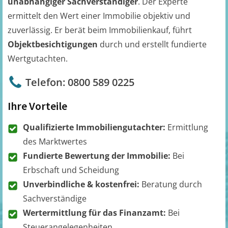
unabhängiger Sachverständiger
. Der Experte
ermittelt den Wert einer Immobilie objektiv und
zuverlässig. Er berät beim Immobilienkauf, führt
Objektbesichtigungen
durch und erstellt fundierte
Wertgutachten.
Telefon: 0800 589 0225
Ihre Vorteile
Qualifizierte Immobiliengutachter:
Ermittlung
des Marktwertes
Fundierte Bewertung der Immobilie:
Bei
Erbschaft und Scheidung
Unverbindliche & kostenfrei:
Beratung durch
Sachverständige
Wertermittlung für das Finanzamt:
Bei
Steuerangelegenheiten