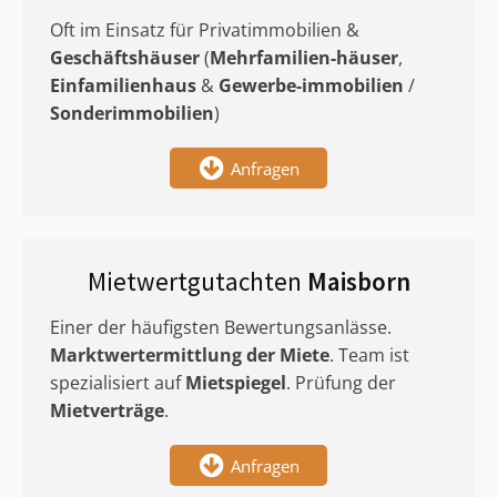
Oft im Einsatz für Privatimmobilien &
Geschäftshäuser
(
Mehrfamilien-häuser
,
Einfamilienhaus
&
Gewerbe-immobilien
/
Sonderimmobilien
)
Anfragen
Mietwertgutachten
Maisborn
Einer der häufigsten Bewertungsanlässe.
Marktwertermittlung
der Miete
. Team ist
spezialisiert auf
Mietspiegel
. Prüfung der
Mietverträge
.
Anfragen