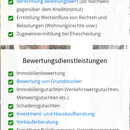
Berechnung Beleihungswert
(als Nachweis
gegenüber dem Kreditinstitut)
Ermittlung Werteinfluss von Rechten und
Belastungen (Wohnungsrechte usw.)
Zugewinnermittlung bei Ehescheidung
Bewertungsdienstleistungen
Immobilienbewertung
Bewertung von Grundstücken
Immobiliengutachten (Verkehrswertgutachten,
Mietwertgutachten etc.)
Schadensgutachten
Investment- und Hauskaufberatung
Verkäuferberatung
Ermittlung Beleihungswert, Versicherungswert