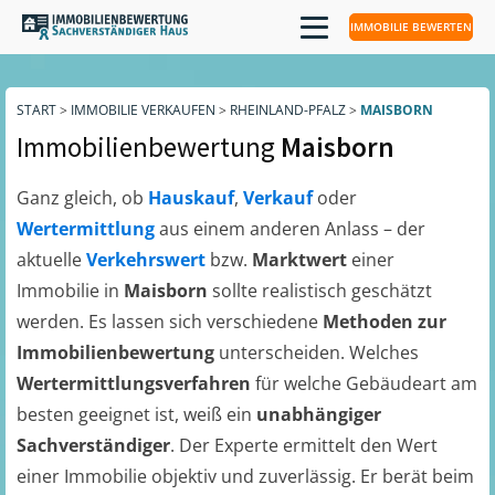
IMMOBILIE BEWERTEN
START
>
IMMOBILIE VERKAUFEN
>
RHEINLAND-PFALZ
>
MAISBORN
Immobilienbewertung
Maisborn
Ganz gleich, ob
Hauskauf
,
Verkauf
oder
Wertermittlung
aus einem anderen Anlass – der
aktuelle
Verkehrswert
bzw.
Marktwert
einer
Immobilie in
Maisborn
sollte realistisch geschätzt
werden. Es lassen sich verschiedene
Methoden zur
Immobilienbewertung
unterscheiden. Welches
Wertermittlungsverfahren
für welche Gebäudeart am
besten geeignet ist, weiß ein
unabhängiger
Sachverständiger
. Der Experte ermittelt den Wert
einer Immobilie objektiv und zuverlässig. Er berät beim