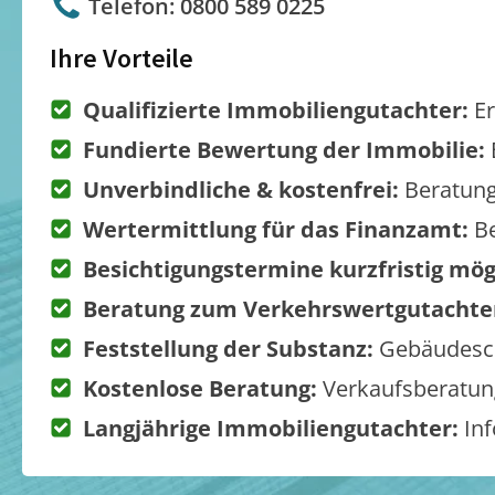
Telefon: 0800 589 0225
Ihre Vorteile
Qualifizierte Immobiliengutachter:
Er
Fundierte Bewertung der Immobilie:
Unverbindliche & kostenfrei:
Beratung
Wertermittlung für das Finanzamt:
Be
Besichtigungstermine kurzfristig mög
Beratung zum Verkehrswertgutachte
Feststellung der Substanz:
Gebäudesch
Kostenlose Beratung:
Verkaufsberatung
Langjährige Immobiliengutachter:
Inf