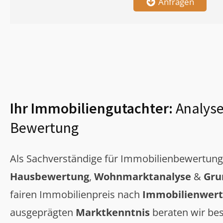
Anfragen
Ihr Immobiliengutachter:
Analyse
Bewertung
Als Sachverständige für Immobilienbewertun
Hausbewertung
,
Wohnmarktanalyse
&
Gru
fairen Immobilienpreis nach
Immobilienwert
ausgeprägten
Marktkenntnis
beraten wir bes