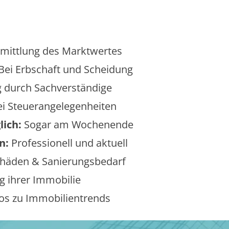
mittlung des Marktwertes
Bei Erbschaft und Scheidung
 durch Sachverständige
i Steuerangelegenheiten
lich:
Sogar am Wochenende
n:
Professionell und aktuell
äden & Sanierungsbedarf
 ihrer Immobilie
os zu Immobilientrends