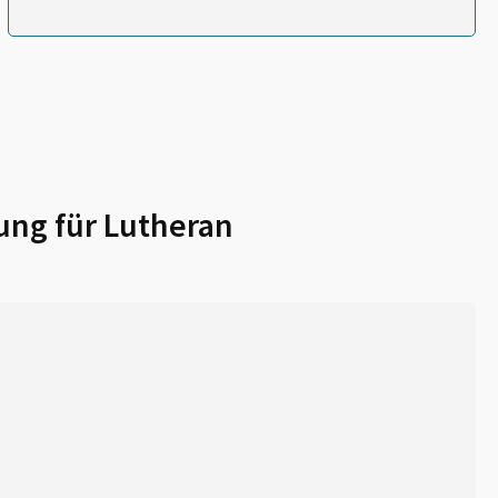
ung für
Lutheran