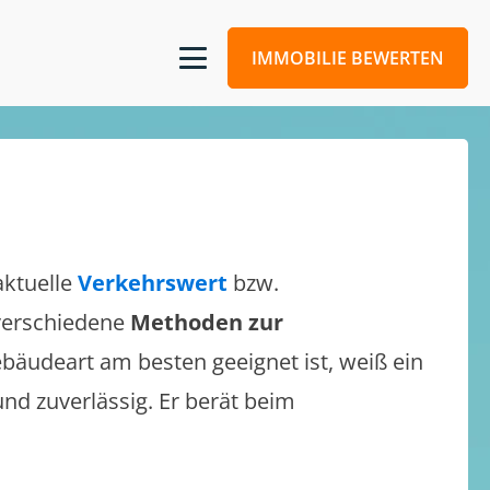
IMMOBILIE BEWERTEN
aktuelle
Verkehrswert
bzw.
 verschiedene
Methoden zur
bäudeart am besten geeignet ist, weiß ein
und zuverlässig. Er berät beim