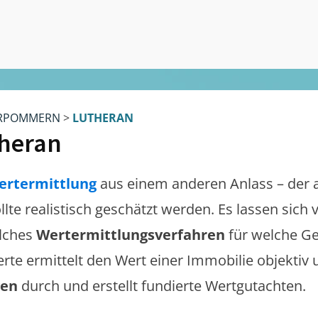
RPOMMERN
>
LUTHERAN
heran
ertermittlung
aus einem anderen Anlass – der 
llte realistisch geschätzt werden. Es lassen sich
lches
Wertermittlungsverfahren
für welche Ge
erte ermittelt den Wert einer Immobilie objektiv 
gen
durch und erstellt fundierte Wertgutachten.