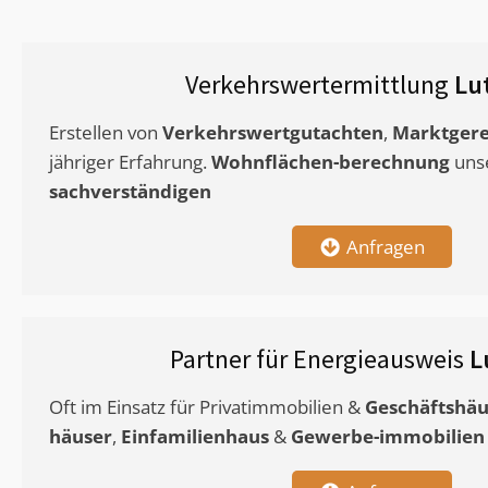
Verkehrswertermittlung
Lu
Erstellen von
Verkehrswertgutachten
,
Marktgere
jähriger Erfahrung.
Wohnflächen-berechnung
uns
sachverständigen
Anfragen
Partner für Energieausweis
L
Oft im Einsatz für Privatimmobilien &
Geschäftshäu
häuser
,
Einfamilienhaus
&
Gewerbe-immobilien