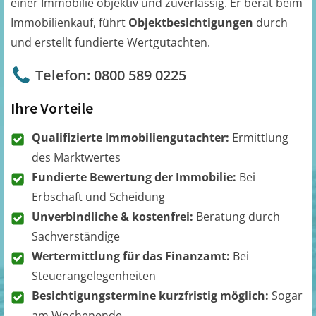
einer Immobilie objektiv und zuverlässig. Er berät beim
Immobilienkauf, führt
Objektbesichtigungen
durch
und erstellt fundierte Wertgutachten.
Telefon: 0800 589 0225
Ihre Vorteile
Qualifizierte Immobiliengutachter:
Ermittlung
des Marktwertes
Fundierte Bewertung der Immobilie:
Bei
Erbschaft und Scheidung
Unverbindliche & kostenfrei:
Beratung durch
Sachverständige
Wertermittlung für das Finanzamt:
Bei
Steuerangelegenheiten
Besichtigungstermine kurzfristig möglich:
Sogar
am Wochenende