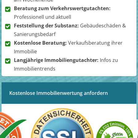
Beratung zum Verkehrswertgutachten:
Professionell und aktuell
Feststellung der Substanz:
Gebäudeschäden &
Sanierungsbedarf
Kostenlose Beratung:
Verkaufsberatung ihrer
Immobilie
Langjährige Immobiliengutachter:
Infos zu
Immobilientrends
Kostenlose Immobilienwertung anfordern