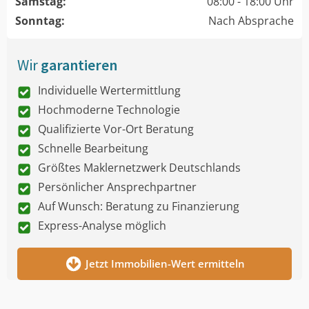
Samstag:
08:00 - 18:00 Uhr
Sonntag:
Nach Absprache
Wir
garantieren
Individuelle Wertermittlung
Hochmoderne Technologie
Qualifizierte Vor-Ort Beratung
Schnelle Bearbeitung
Größtes Maklernetzwerk Deutschlands
Persönlicher Ansprechpartner
Auf Wunsch: Beratung zu Finanzierung
Express-Analyse möglich
Jetzt Immobilien-Wert ermitteln