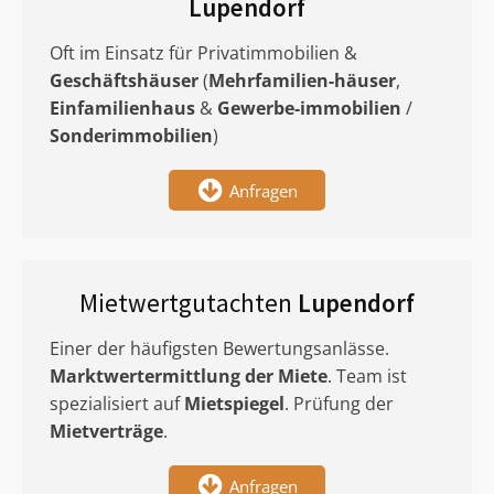
Lupendorf
Oft im Einsatz für Privatimmobilien &
Geschäftshäuser
(
Mehrfamilien-häuser
,
Einfamilienhaus
&
Gewerbe-immobilien
/
Sonderimmobilien
)
Anfragen
Mietwertgutachten
Lupendorf
Einer der häufigsten Bewertungsanlässe.
Marktwertermittlung
der Miete
. Team ist
spezialisiert auf
Mietspiegel
. Prüfung der
Mietverträge
.
Anfragen