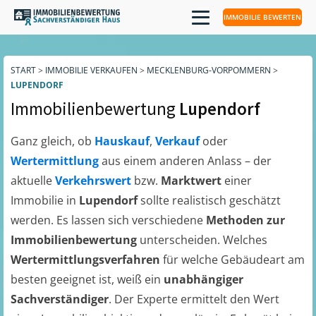
IMMOBILIE BEWERTEN
START
>
IMMOBILIE VERKAUFEN
>
MECKLENBURG-VORPOMMERN
>
LUPENDORF
Immobilienbewertung
Lupendorf
Ganz gleich, ob
Hauskauf
,
Verkauf
oder
Wertermittlung
aus einem anderen Anlass – der
aktuelle
Verkehrswert
bzw.
Marktwert
einer
Immobilie in
Lupendorf
sollte realistisch geschätzt
werden. Es lassen sich verschiedene
Methoden zur
Immobilienbewertung
unterscheiden. Welches
Wertermittlungsverfahren
für welche Gebäudeart am
besten geeignet ist, weiß ein
unabhängiger
Sachverständiger
. Der Experte ermittelt den Wert