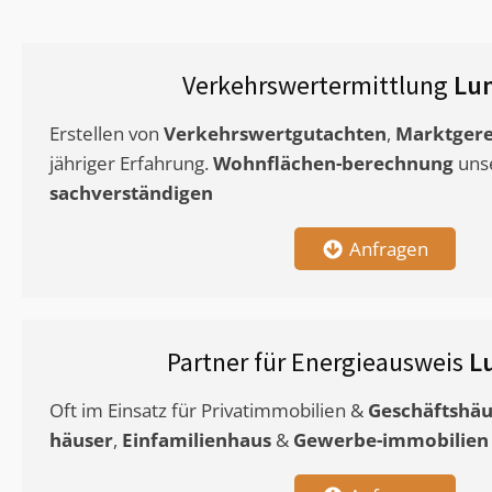
Verkehrswertermittlung
Lu
Erstellen von
Verkehrswertgutachten
,
Marktgere
jähriger Erfahrung.
Wohnflächen-berechnung
uns
sachverständigen
Anfragen
Partner für Energieausweis
L
Oft im Einsatz für Privatimmobilien &
Geschäftshäu
häuser
,
Einfamilienhaus
&
Gewerbe-immobilien