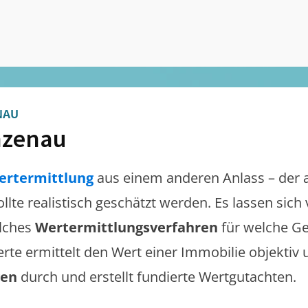
NAU
nzenau
ertermittlung
aus einem anderen Anlass – der 
ollte realistisch geschätzt werden. Es lassen sic
lches
Wertermittlungsverfahren
für welche Ge
erte ermittelt den Wert einer Immobilie objektiv 
gen
durch und erstellt fundierte Wertgutachten.