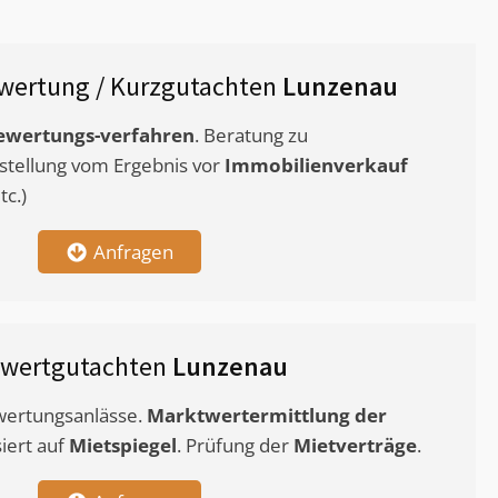
wertung / Kurzgutachten
Lunzenau
ewertungs-verfahren
. Beratung zu
stellung vom Ergebnis vor
Immobilienverkauf
c.)
Anfragen
twertgutachten
Lunzenau
ewertungsanlässe.
Marktwertermittlung
der
siert auf
Mietspiegel
. Prüfung der
Mietverträge
.