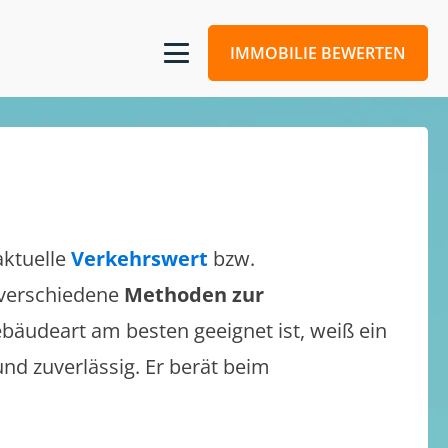
IMMOBILIE BEWERTEN
aktuelle
Verkehrswert
bzw.
h verschiedene
Methoden zur
bäudeart am besten geeignet ist, weiß ein
und zuverlässig. Er berät beim