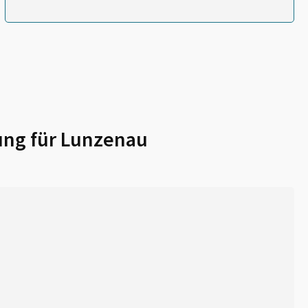
ung für
Lunzenau