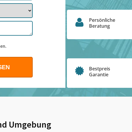
Persönliche
Beratung
en.
Bestpreis
Garantie
nd Umgebung