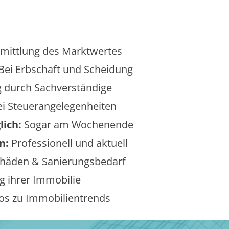
mittlung des Marktwertes
Bei Erbschaft und Scheidung
 durch Sachverständige
i Steuerangelegenheiten
lich:
Sogar am Wochenende
n:
Professionell und aktuell
äden & Sanierungsbedarf
 ihrer Immobilie
os zu Immobilientrends