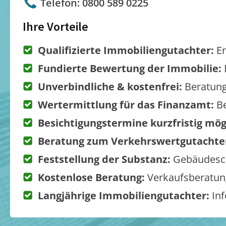
Telefon: 0800 589 0225
Ihre Vorteile
Qualifizierte Immobiliengutachter:
Er
Fundierte Bewertung der Immobilie:
Unverbindliche & kostenfrei:
Beratung
Wertermittlung für das Finanzamt:
Be
Besichtigungstermine kurzfristig mög
Beratung zum Verkehrswertgutachte
Feststellung der Substanz:
Gebäudesch
Kostenlose Beratung:
Verkaufsberatung
Langjährige Immobiliengutachter:
Inf