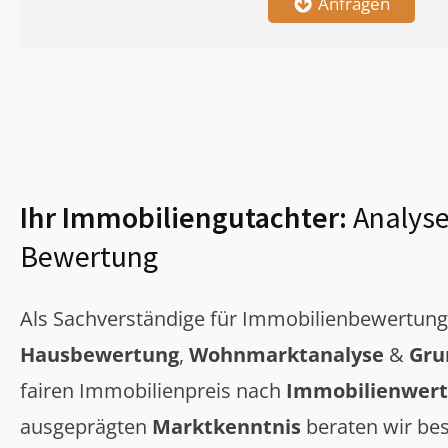
Anfragen
Ihr Immobiliengutachter:
Analyse
Bewertung
Als Sachverständige für Immobilienbewertun
Hausbewertung
,
Wohnmarktanalyse
&
Gru
fairen Immobilienpreis nach
Immobilienwert
ausgeprägten
Marktkenntnis
beraten wir bes