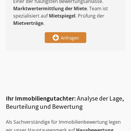
Einer der häufigsten Bewertungsanlässe.
Marktwertermittlung
der Miete
. Team ist
spezialisiert auf
Mietspiegel
. Prüfung der
Mietverträge
.
Anfragen
Ihr Immobiliengutachter:
Analyse der Lage,
Beurteilung und Bewertung
Als Sachverständige für Immobilienbewertung legen
wir unser Hauptaugenmerk auf
Hausbewertung
,