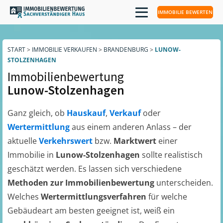
IMMOBILIE BEWERTEN
START
>
IMMOBILIE VERKAUFEN
>
BRANDENBURG
>
LUNOW-
STOLZENHAGEN
Immobilienbewertung
Lunow-Stolzenhagen
Ganz gleich, ob
Hauskauf
,
Verkauf
oder
Wertermittlung
aus einem anderen Anlass – der
aktuelle
Verkehrswert
bzw.
Marktwert
einer
Immobilie in
Lunow-Stolzenhagen
sollte realistisch
geschätzt werden. Es lassen sich verschiedene
Methoden zur Immobilienbewertung
unterscheiden.
Welches
Wertermittlungsverfahren
für welche
Gebäudeart am besten geeignet ist, weiß ein