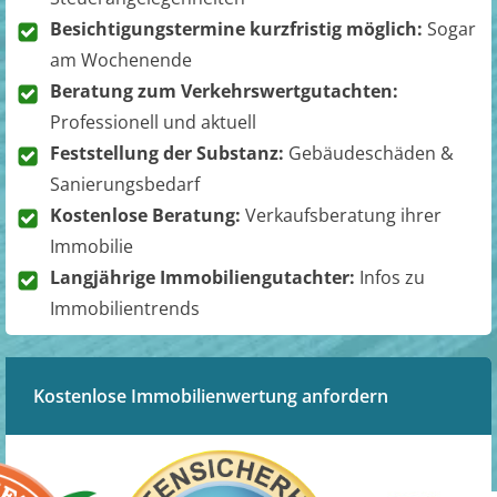
Besichtigungstermine kurzfristig möglich:
Sogar
am Wochenende
Beratung zum Verkehrswertgutachten:
Professionell und aktuell
Feststellung der Substanz:
Gebäudeschäden &
Sanierungsbedarf
Kostenlose Beratung:
Verkaufsberatung ihrer
Immobilie
Langjährige Immobiliengutachter:
Infos zu
Immobilientrends
Kostenlose Immobilienwertung anfordern