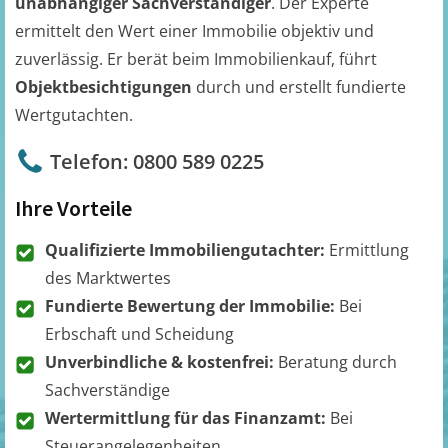
unabhängiger Sachverständiger
. Der Experte
ermittelt den Wert einer Immobilie objektiv und
zuverlässig. Er berät beim Immobilienkauf, führt
Objektbesichtigungen
durch und erstellt fundierte
Wertgutachten.
Telefon: 0800 589 0225
Ihre Vorteile
Qualifizierte Immobiliengutachter:
Ermittlung
des Marktwertes
Fundierte Bewertung der Immobilie:
Bei
Erbschaft und Scheidung
Unverbindliche & kostenfrei:
Beratung durch
Sachverständige
Wertermittlung für das Finanzamt:
Bei
Steuerangelegenheiten