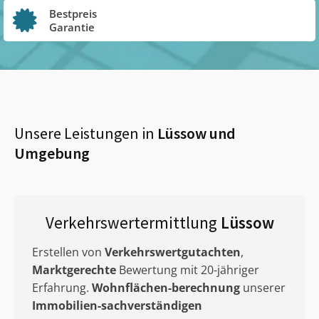
Bestpreis
Garantie
Unsere Leistungen in
Lüssow
und
Umgebung
Verkehrswertermittlung
Lüssow
Erstellen von
Verkehrswertgutachten
,
Marktgerechte
Bewertung mit 20-jähriger
Erfahrung.
Wohnflächen-berechnung
unserer
Immobilien-sachverständigen