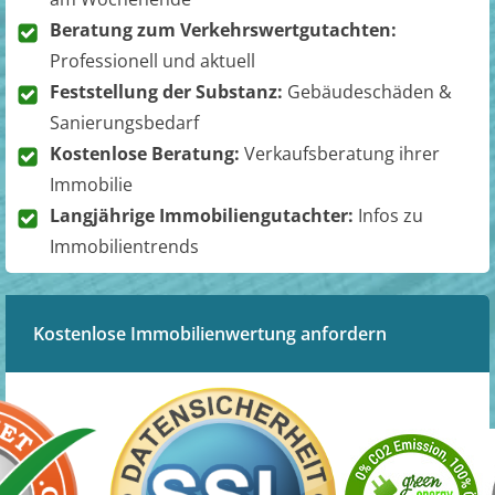
Beratung zum Verkehrswertgutachten:
Professionell und aktuell
Feststellung der Substanz:
Gebäudeschäden &
Sanierungsbedarf
Kostenlose Beratung:
Verkaufsberatung ihrer
Immobilie
Langjährige Immobiliengutachter:
Infos zu
Immobilientrends
Kostenlose Immobilienwertung anfordern