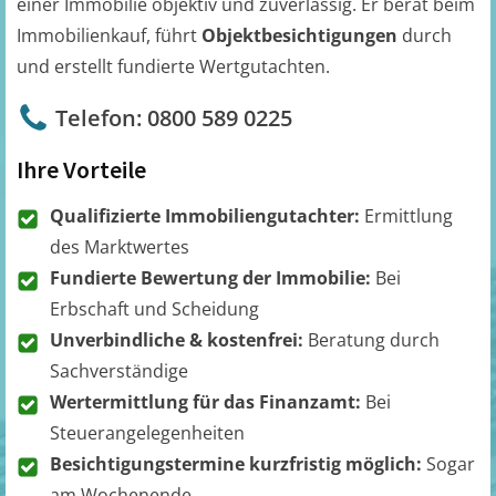
einer Immobilie objektiv und zuverlässig. Er berät beim
Immobilienkauf, führt
Objektbesichtigungen
durch
und erstellt fundierte Wertgutachten.
Telefon: 0800 589 0225
Ihre Vorteile
Qualifizierte Immobiliengutachter:
Ermittlung
des Marktwertes
Fundierte Bewertung der Immobilie:
Bei
Erbschaft und Scheidung
Unverbindliche & kostenfrei:
Beratung durch
Sachverständige
Wertermittlung für das Finanzamt:
Bei
Steuerangelegenheiten
Besichtigungstermine kurzfristig möglich:
Sogar
am Wochenende