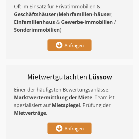
Oft im Einsatz für Privatimmobilien &
Geschäftshäuser
(
Mehrfamilien-häuser
,
Einfamilienhaus
&
Gewerbe-immobilien
/
Sonderimmobilien
)
Anfragen
Mietwertgutachten
Lüssow
Einer der häufigsten Bewertungsanlässe.
Marktwertermittlung
der Miete
. Team ist
spezialisiert auf
Mietspiegel
. Prüfung der
Mietverträge
.
Anfragen