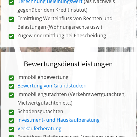
Berechnung Beleihungswert
(als Nachweis
gegenüber dem Kreditinstitut)
Ermittlung Werteinfluss von Rechten und
Belastungen (Wohnungsrechte usw.)
Zugewinnermittlung bei Ehescheidung
Bewertungsdienstleistungen
Immobilienbewertung
Bewertung von Grundstücken
Immobiliengutachten (Verkehrswertgutachten,
Mietwertgutachten etc.)
Schadensgutachten
Investment- und Hauskaufberatung
Verkäuferberatung
Ermittlung Beleihungswert, Versicherungswert