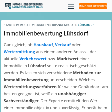
IMMOBILIE BEWERTEN
START
>
IMMOBILIE VERKAUFEN
>
BRANDENBURG
>
LÜHSDORF
Immobilienbewertung
Lühsdorf
Ganz gleich, ob
Hauskauf
,
Verkauf
oder
Wertermittlung
aus einem anderen Anlass – der
aktuelle
Verkehrswert
bzw.
Marktwert
einer
Immobilie in
Lühsdorf
sollte realistisch geschätzt
werden. Es lassen sich verschiedene
Methoden zur
Immobilienbewertung
unterscheiden. Welches
Wertermittlungsverfahren
für welche Gebäudeart am
besten geeignet ist, weiß ein
unabhängiger
Sachverständiger
. Der Experte ermittelt den Wert
einer Immobilie objektiv und zuverlässig. Er berät beim