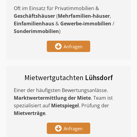
Oft im Einsatz für Privatimmobilien &
Geschäftshäuser
(
Mehrfamilien-häuser
,
Einfamilienhaus
&
Gewerbe-immobilien
/
Sonderimmobilien
)
Anfragen
Mietwertgutachten
Lühsdorf
Einer der häufigsten Bewertungsanlässe.
Marktwertermittlung
der Miete
. Team ist
spezialisiert auf
Mietspiegel
. Prüfung der
Mietverträge
.
Anfragen