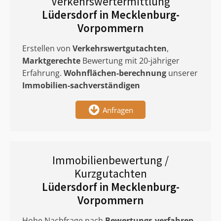
Verkehrswertermittlung
Lüdersdorf in Mecklenburg-
Vorpommern
Erstellen von
Verkehrswertgutachten
,
Marktgerechte
Bewertung mit 20-jähriger
Erfahrung.
Wohnflächen-berechnung
unserer
Immobilien-sachverständigen
Anfragen
Immobilienbewertung /
Kurzgutachten
Lüdersdorf in Mecklenburg-
Vorpommern
Hohe Nachfrage nach
Bewertungs-verfahren
.