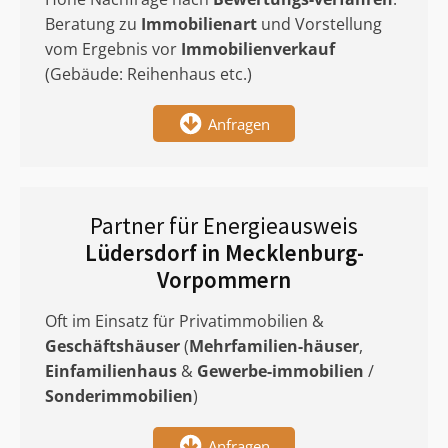
Beratung zu
Immobilienart
und Vorstellung
vom Ergebnis vor
Immobilienverkauf
(Gebäude: Reihenhaus etc.)
Anfragen
Partner für Energieausweis
Lüdersdorf in Mecklenburg-
Vorpommern
Oft im Einsatz für Privatimmobilien &
Geschäftshäuser
(
Mehrfamilien-häuser
,
Einfamilienhaus
&
Gewerbe-immobilien
/
Sonderimmobilien
)
Anfragen