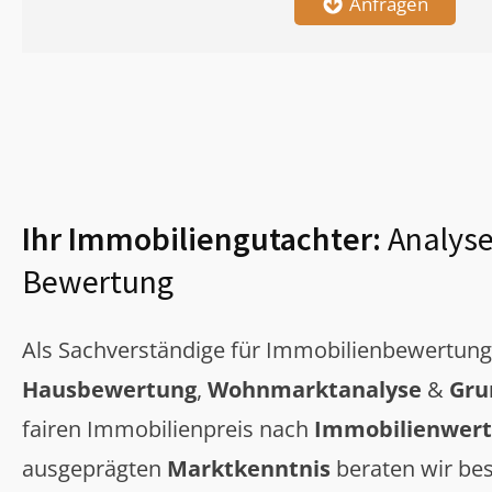
Anfragen
Ihr Immobiliengutachter:
Analyse
Bewertung
Als Sachverständige für Immobilienbewertun
Hausbewertung
,
Wohnmarktanalyse
&
Gru
fairen Immobilienpreis nach
Immobilienwert
ausgeprägten
Marktkenntnis
beraten wir bes