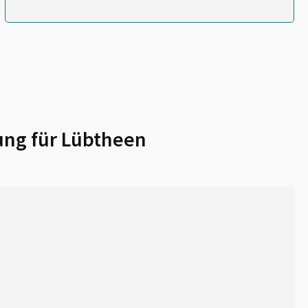
ung für
Lübtheen