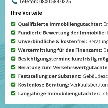
Telefon: 0800 589 0225
Ihre Vorteile
Qualifizierte Immobiliengutachter:
Er
Fundierte Bewertung der Immobilie:
Unverbindliche & kostenfrei:
Beratung
Wertermittlung für das Finanzamt:
Be
Besichtigungstermine kurzfristig mög
Beratung zum Verkehrswertgutachte
Feststellung der Substanz:
Gebäudesch
Kostenlose Beratung:
Verkaufsberatung
Langjährige Immobiliengutachter:
Inf