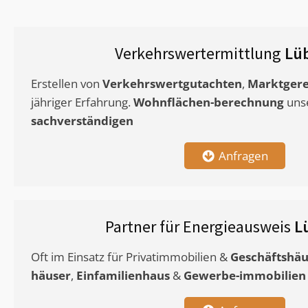
Verkehrswertermittlung
Lü
Erstellen von
Verkehrswertgutachten
,
Marktgere
jähriger Erfahrung.
Wohnflächen-berechnung
uns
sachverständigen
Anfragen
Partner für Energieausweis
L
Oft im Einsatz für Privatimmobilien &
Geschäftshäu
häuser
,
Einfamilienhaus
&
Gewerbe-immobilien