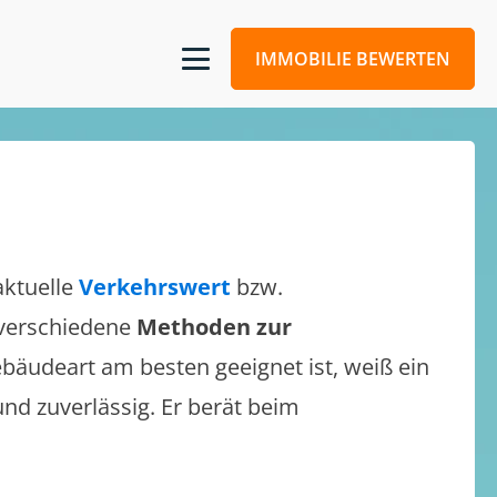
IMMOBILIE BEWERTEN
aktuelle
Verkehrswert
bzw.
h verschiedene
Methoden zur
bäudeart am besten geeignet ist, weiß ein
und zuverlässig. Er berät beim