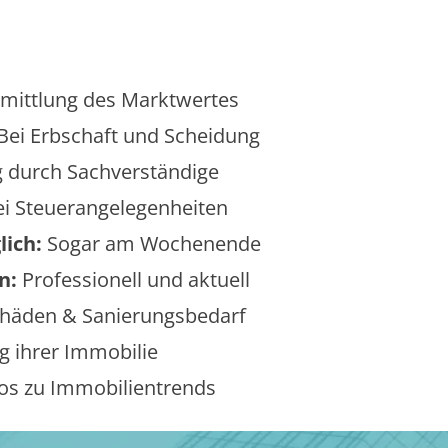
mittlung des Marktwertes
Bei Erbschaft und Scheidung
 durch Sachverständige
i Steuerangelegenheiten
lich:
Sogar am Wochenende
n:
Professionell und aktuell
äden & Sanierungsbedarf
 ihrer Immobilie
os zu Immobilientrends