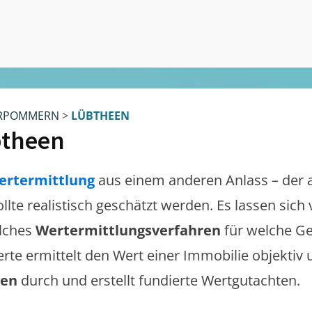
RPOMMERN
>
LÜBTHEEN
theen
ertermittlung
aus einem anderen Anlass – der 
ollte realistisch geschätzt werden. Es lassen sic
lches
Wertermittlungsverfahren
für welche Ge
erte ermittelt den Wert einer Immobilie objektiv 
gen
durch und erstellt fundierte Wertgutachten.