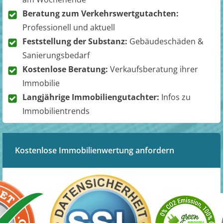
Beratung zum Verkehrswertgutachten:
Professionell und aktuell
Feststellung der Substanz:
Gebäudeschäden &
Sanierungsbedarf
Kostenlose Beratung:
Verkaufsberatung ihrer
Immobilie
Langjährige Immobiliengutachter:
Infos zu
Immobilientrends
Kostenlose Immobilienwertung anfordern