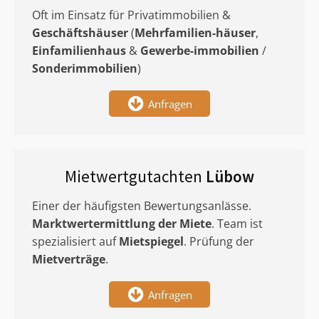
Oft im Einsatz für Privatimmobilien &
Geschäftshäuser
(
Mehrfamilien-häuser
,
Einfamilienhaus
&
Gewerbe-immobilien
/
Sonderimmobilien
)
Anfragen
Mietwertgutachten
Lübow
Einer der häufigsten Bewertungsanlässe.
Marktwertermittlung
der Miete
. Team ist
spezialisiert auf
Mietspiegel
. Prüfung der
Mietverträge
.
Anfragen