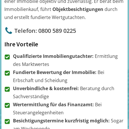
einer Immobilie objektiv und zuverlässig. Er berät beim
Immobilienkauf, führt
Objektbesichtigungen
durch
und erstellt fundierte Wertgutachten.
Telefon: 0800 589 0225
Ihre Vorteile
Qualifizierte Immobiliengutachter:
Ermittlung
des Marktwertes
Fundierte Bewertung der Immobilie:
Bei
Erbschaft und Scheidung
Unverbindliche & kostenfrei:
Beratung durch
Sachverständige
Wertermittlung für das Finanzamt:
Bei
Steuerangelegenheiten
Besichtigungstermine kurzfristig möglich:
Sogar
am Wochenende