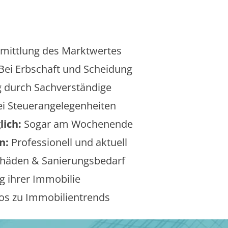
mittlung des Marktwertes
Bei Erbschaft und Scheidung
 durch Sachverständige
i Steuerangelegenheiten
lich:
Sogar am Wochenende
n:
Professionell und aktuell
äden & Sanierungsbedarf
 ihrer Immobilie
os zu Immobilientrends