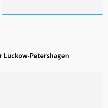
ür
Luckow-Petershagen