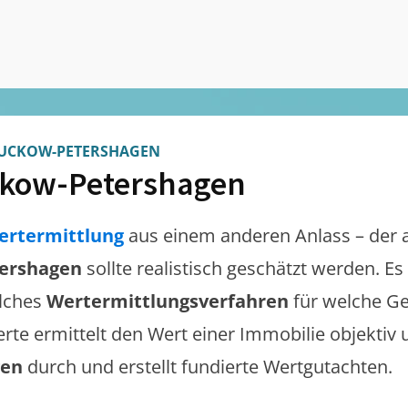
UCKOW-PETERSHAGEN
kow-Petershagen
ertermittlung
aus einem anderen Anlass – der 
ershagen
sollte realistisch geschätzt werden. E
lches
Wertermittlungsverfahren
für welche Ge
erte ermittelt den Wert einer Immobilie objektiv 
gen
durch und erstellt fundierte Wertgutachten.