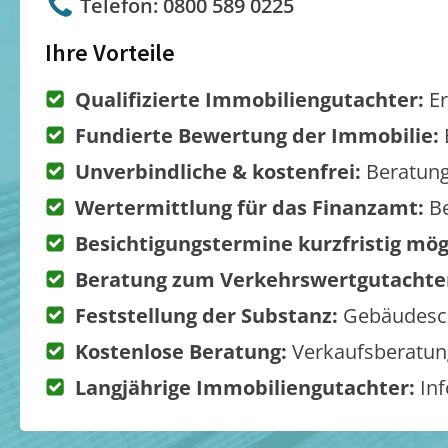
Telefon: 0800 589 0225
Ihre Vorteile
Qualifizierte Immobiliengutachter:
Er
Fundierte Bewertung der Immobilie:
Unverbindliche & kostenfrei:
Beratung
Wertermittlung für das Finanzamt:
Be
Besichtigungstermine kurzfristig mög
Beratung zum Verkehrswertgutachte
Feststellung der Substanz:
Gebäudesch
Kostenlose Beratung:
Verkaufsberatung
Langjährige Immobiliengutachter:
Inf