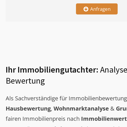
Anfragen
Ihr Immobiliengutachter:
Analyse
Bewertung
Als Sachverständige für Immobilienbewertun
Hausbewertung
,
Wohnmarktanalyse
&
Gru
fairen Immobilienpreis nach
Immobilienwert