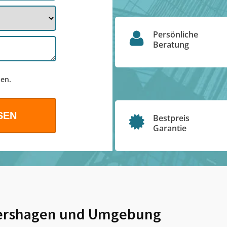
Persönliche
Beratung
en.
Bestpreis
Garantie
ershagen
und Umgebung