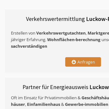
Verkehrswertermittlung
Luckow-
Erstellen von
Verkehrswertgutachten
,
Marktgere
jähriger Erfahrung.
Wohnflächen-berechnung
uns
sachverständigen
Anfragen
Partner für Energieausweis
Luckow
Oft im Einsatz für Privatimmobilien &
Geschäftshäu
häuser
,
Einfamilienhaus
&
Gewerbe-immobilien