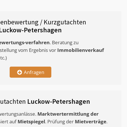
ienbewertung / Kurzgutachten
Luckow-Petershagen
ewertungs-verfahren
. Beratung zu
stellung vom Ergebnis vor
Immobilienverkauf
c.)
Anfragen
gutachten
Luckow-Petershagen
ewertungsanlässe.
Marktwertermittlung
der
siert auf
Mietspiegel
. Prüfung der
Mietverträge
.