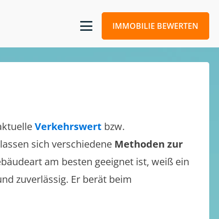
IMMOBILIE BEWERTEN
aktuelle
Verkehrswert
bzw.
s lassen sich verschiedene
Methoden zur
bäudeart am besten geeignet ist, weiß ein
und zuverlässig. Er berät beim