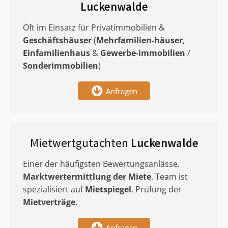
Luckenwalde
Oft im Einsatz für Privatimmobilien &
Geschäftshäuser
(
Mehrfamilien-häuser
,
Einfamilienhaus
&
Gewerbe-immobilien
/
Sonderimmobilien
)
Anfragen
Mietwertgutachten
Luckenwalde
Einer der häufigsten Bewertungsanlässe.
Marktwertermittlung
der Miete
. Team ist
spezialisiert auf
Mietspiegel
. Prüfung der
Mietverträge
.
Anfragen