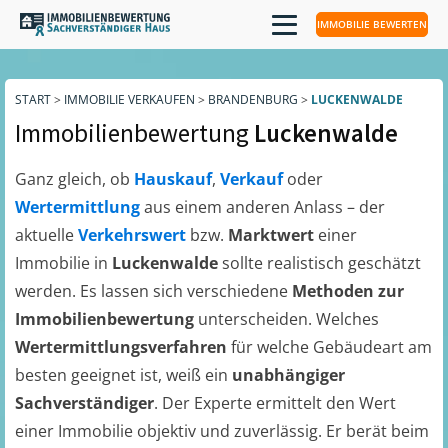
IMMOBILIE BEWERTEN
START
>
IMMOBILIE VERKAUFEN
>
BRANDENBURG
>
LUCKENWALDE
Immobilienbewertung
Luckenwalde
Ganz gleich, ob
Hauskauf
,
Verkauf
oder
Wertermittlung
aus einem anderen Anlass – der
aktuelle
Verkehrswert
bzw.
Marktwert
einer
Immobilie in
Luckenwalde
sollte realistisch geschätzt
werden. Es lassen sich verschiedene
Methoden zur
Immobilienbewertung
unterscheiden. Welches
Wertermittlungsverfahren
für welche Gebäudeart am
besten geeignet ist, weiß ein
unabhängiger
Sachverständiger
. Der Experte ermittelt den Wert
einer Immobilie objektiv und zuverlässig. Er berät beim