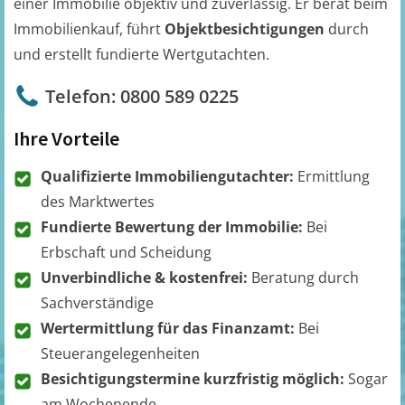
einer Immobilie objektiv und zuverlässig. Er berät beim
Immobilienkauf, führt
Objektbesichtigungen
durch
und erstellt fundierte Wertgutachten.
Telefon: 0800 589 0225
Ihre Vorteile
Qualifizierte Immobiliengutachter:
Ermittlung
des Marktwertes
Fundierte Bewertung der Immobilie:
Bei
Erbschaft und Scheidung
Unverbindliche & kostenfrei:
Beratung durch
Sachverständige
Wertermittlung für das Finanzamt:
Bei
Steuerangelegenheiten
Besichtigungstermine kurzfristig möglich:
Sogar
am Wochenende