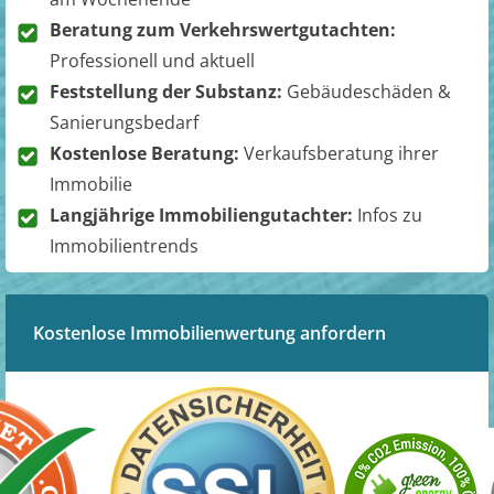
Beratung zum Verkehrswertgutachten:
Professionell und aktuell
Feststellung der Substanz:
Gebäudeschäden &
Sanierungsbedarf
Kostenlose Beratung:
Verkaufsberatung ihrer
Immobilie
Langjährige Immobiliengutachter:
Infos zu
Immobilientrends
Kostenlose Immobilienwertung anfordern