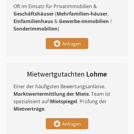
Oft im Einsatz für Privatimmobilien &
Geschäftshäuser
(
Mehrfamilien-häuser
,
Einfamilienhaus
&
Gewerbe-immobilien
/
Sonderimmobilien
)
Anfragen
Mietwertgutachten
Lohme
Einer der häufigsten Bewertungsanlässe.
Marktwertermittlung
der Miete
. Team ist
spezialisiert auf
Mietspiegel
. Prüfung der
Mietverträge
.
Anfragen