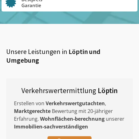
Garantie
Unsere Leistungen in
Löptin
und
Umgebung
Verkehrswertermittlung
Löptin
Erstellen von
Verkehrswertgutachten
,
Marktgerechte
Bewertung mit 20-jähriger
Erfahrung.
Wohnflächen-berechnung
unserer
Immobilien-sachverständigen