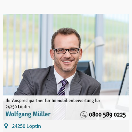
24250
Löptin