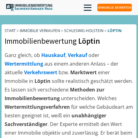
IMMOBILIE BEWERTEN
START
>
IMMOBILIE VERKAUFEN
>
SCHLESWIG-HOLSTEIN
>
LÖPTIN
Immobilienbewertung
Löptin
Ganz gleich, ob
Hauskauf
,
Verkauf
oder
Wertermittlung
aus einem anderen Anlass – der
aktuelle
Verkehrswert
bzw.
Marktwert
einer
Immobilie in
Löptin
sollte realistisch geschätzt werden.
Es lassen sich verschiedene
Methoden zur
Immobilienbewertung
unterscheiden. Welches
Wertermittlungsverfahren
für welche Gebäudeart am
besten geeignet ist, weiß ein
unabhängiger
Sachverständiger
. Der Experte ermittelt den Wert
einer Immobilie objektiv und zuverlässig. Er berät beim