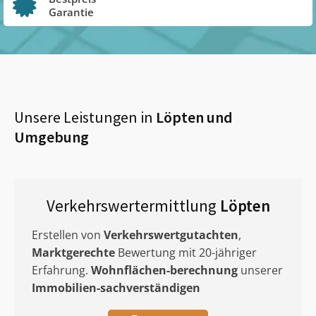
Garantie
Unsere Leistungen in
Löpten
und
Umgebung
Verkehrswertermittlung
Löpten
Erstellen von
Verkehrswertgutachten
,
Marktgerechte
Bewertung mit 20-jähriger
Erfahrung.
Wohnflächen-berechnung
unserer
Immobilien-sachverständigen