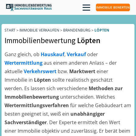
IMMOBILIE BEWERTEN
START
>
IMMOBILIE VERKAUFEN
>
BRANDENBURG
>
LÖPTEN
Immobilienbewertung
Löpten
Ganz gleich, ob
Hauskauf
,
Verkauf
oder
Wertermittlung
aus einem anderen Anlass – der
aktuelle
Verkehrswert
bzw.
Marktwert
einer
Immobilie in
Löpten
sollte realistisch geschätzt
werden. Es lassen sich verschiedene
Methoden zur
Immobilienbewertung
unterscheiden. Welches
Wertermittlungsverfahren
für welche Gebäudeart am
besten geeignet ist, weiß ein
unabhängiger
Sachverständiger
. Der Experte ermittelt den Wert
einer Immobilie objektiv und zuverlässig. Er berät beim