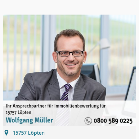
15757
Löpten