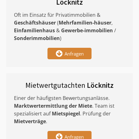
Löcknitz
Oft im Einsatz für Privatimmobilien &
Geschäftshäuser
(
Mehrfamilien-häuser
,
Einfamilienhaus
&
Gewerbe-immobilien
/
Sonderimmobilien
)
Anfragen
Mietwertgutachten
Löcknitz
Einer der häufigsten Bewertungsanlässe.
Marktwertermittlung
der Miete
. Team ist
spezialisiert auf
Mietspiegel
. Prüfung der
Mietverträge
.
Anfragen