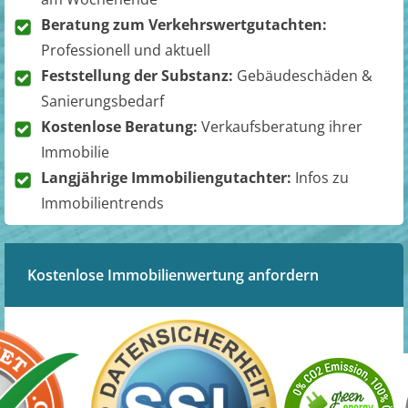
Beratung zum Verkehrswertgutachten:
Professionell und aktuell
Feststellung der Substanz:
Gebäudeschäden &
Sanierungsbedarf
Kostenlose Beratung:
Verkaufsberatung ihrer
Immobilie
Langjährige Immobiliengutachter:
Infos zu
Immobilientrends
Kostenlose Immobilienwertung anfordern