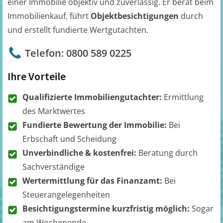
einer Immobilie objektiv und zuverlässig. Er berät beim
Immobilienkauf, führt
Objektbesichtigungen
durch
und erstellt fundierte Wertgutachten.
Telefon: 0800 589 0225
Ihre Vorteile
Qualifizierte Immobiliengutachter:
Ermittlung
des Marktwertes
Fundierte Bewertung der Immobilie:
Bei
Erbschaft und Scheidung
Unverbindliche & kostenfrei:
Beratung durch
Sachverständige
Wertermittlung für das Finanzamt:
Bei
Steuerangelegenheiten
Besichtigungstermine kurzfristig möglich:
Sogar
am Wochenende