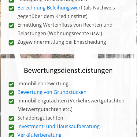
Berechnung Beleihungswert
(als Nachweis
gegenüber dem Kreditinstitut)
Ermittlung Werteinfluss von Rechten und
Belastungen (Wohnungsrechte usw.)
Zugewinnermittlung bei Ehescheidung
Bewertungsdienstleistungen
Immobilienbewertung
Bewertung von Grundstücken
Immobiliengutachten (Verkehrswertgutachten,
Mietwertgutachten etc.)
Schadensgutachten
Investment- und Hauskaufberatung
Verkäuferberatung