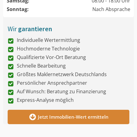
Samstag:
08:00 - 18:00 Uhr
Sonntag:
Nach Absprache
Wir
garantieren
Individuelle Wertermittlung
Hochmoderne Technologie
Qualifizierte Vor-Ort Beratung
Schnelle Bearbeitung
Größtes Maklernetzwerk Deutschlands
Persönlicher Ansprechpartner
Auf Wunsch: Beratung zu Finanzierung
Express-Analyse möglich
Jetzt Immobilien-Wert ermitteln