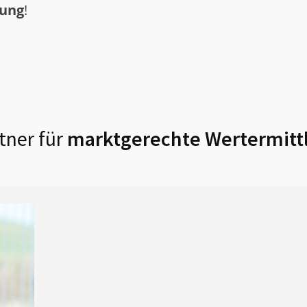
tung
!
tner für
marktgerechte Wertermitt