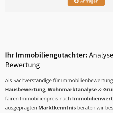
Anfragen
Ihr Immobiliengutachter:
Analyse
Bewertung
Als Sachverständige für Immobilienbewertun
Hausbewertung
,
Wohnmarktanalyse
&
Gru
fairen Immobilienpreis nach
Immobilienwert
ausgeprägten
Marktkenntnis
beraten wir bes