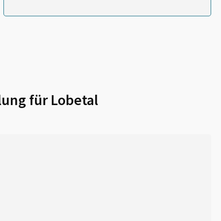
lung für
Lobetal