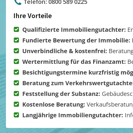
Telefon: 0800 589 0225
Ihre Vorteile
Qualifizierte Immobiliengutachter:
Er
Fundierte Bewertung der Immobilie:
Unverbindliche & kostenfrei:
Beratung
Wertermittlung für das Finanzamt:
Be
Besichtigungstermine kurzfristig mög
Beratung zum Verkehrswertgutachte
Feststellung der Substanz:
Gebäudesch
Kostenlose Beratung:
Verkaufsberatung
Langjährige Immobiliengutachter:
Inf