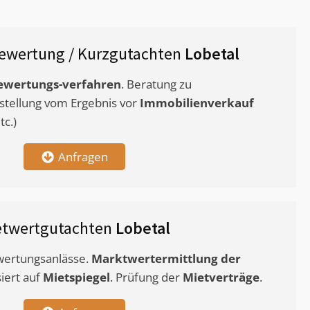
ewertung / Kurzgutachten
Lobetal
ewertungs-verfahren
. Beratung zu
stellung vom Ergebnis vor
Immobilienverkauf
c.)
Anfragen
etwertgutachten
Lobetal
ewertungsanlässe.
Marktwertermittlung
der
siert auf
Mietspiegel
. Prüfung der
Mietverträge
.