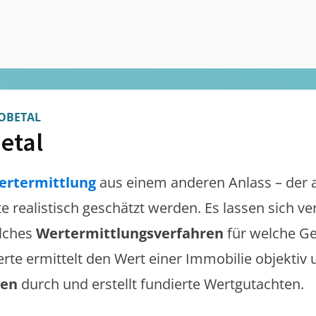
OBETAL
etal
ertermittlung
aus einem anderen Anlass – der 
te realistisch geschätzt werden. Es lassen sich 
lches
Wertermittlungsverfahren
für welche Ge
erte ermittelt den Wert einer Immobilie objektiv 
gen
durch und erstellt fundierte Wertgutachten.