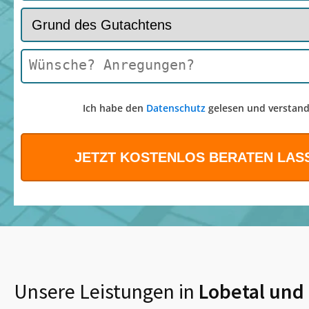
Ich habe den
Datenschutz
gelesen und verstand
Unsere Leistungen in
Lobetal
und