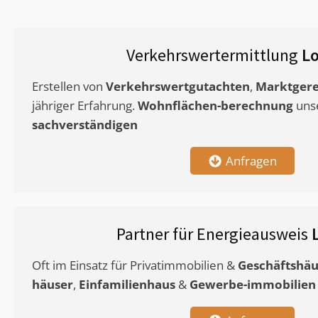
Verkehrswertermittlung
Lo
Erstellen von
Verkehrswertgutachten
,
Marktgere
jähriger Erfahrung.
Wohnflächen-berechnung
uns
sachverständigen
Anfragen
Partner für Energieausweis
Oft im Einsatz für Privatimmobilien &
Geschäftshäu
häuser
,
Einfamilienhaus
&
Gewerbe-immobilien