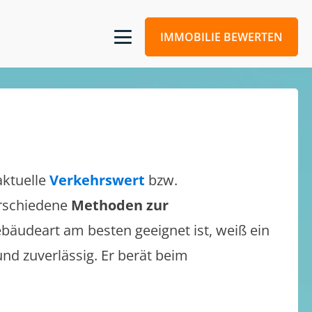
IMMOBILIE BEWERTEN
aktuelle
Verkehrswert
bzw.
verschiedene
Methoden zur
bäudeart am besten geeignet ist, weiß ein
und zuverlässig. Er berät beim