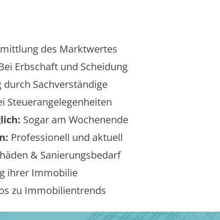
mittlung des Marktwertes
Bei Erbschaft und Scheidung
 durch Sachverständige
i Steuerangelegenheiten
lich:
Sogar am Wochenende
n:
Professionell und aktuell
äden & Sanierungsbedarf
 ihrer Immobilie
os zu Immobilientrends