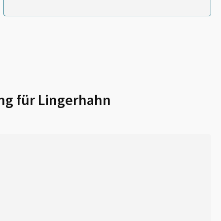
ng für
Lingerhahn