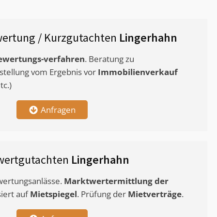
ertung / Kurzgutachten
Lingerhahn
ewertungs-verfahren
. Beratung zu
stellung vom Ergebnis vor
Immobilienverkauf
c.)
Anfragen
wertgutachten
Lingerhahn
ewertungsanlässe.
Marktwertermittlung
der
siert auf
Mietspiegel
. Prüfung der
Mietverträge
.