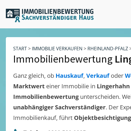
START
>
IMMOBILIE VERKAUFEN
>
RHEINLAND-PFALZ
Immobilienbewertung
Lin
Ganz gleich, ob
Hauskauf
,
Verkauf
oder
W
Marktwert
einer Immobilie in
Lingerhahn
Immobilienbewertung
unterscheiden. We
unabhängiger Sachverständiger
. Der Exp
Immobilienkauf, führt
Objektbesichtigun