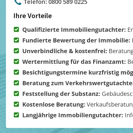
Telefon: 0800 589 0225
Ihre Vorteile
Qualifizierte Immobiliengutachter:
Er
Fundierte Bewertung der Immobilie:
Unverbindliche & kostenfrei:
Beratung
Wertermittlung für das Finanzamt:
Be
Besichtigungstermine kurzfristig mög
Beratung zum Verkehrswertgutachte
Feststellung der Substanz:
Gebäudesch
Kostenlose Beratung:
Verkaufsberatung
Langjährige Immobiliengutachter:
Inf