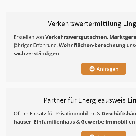
Verkehrswertermittlung
Lin
Erstellen von
Verkehrswertgutachten
,
Marktgere
jähriger Erfahrung.
Wohnflächen-berechnung
uns
sachverständigen
Anfragen
Partner für Energieausweis
Li
Oft im Einsatz für Privatimmobilien &
Geschäftshäu
häuser
,
Einfamilienhaus
&
Gewerbe-immobilien