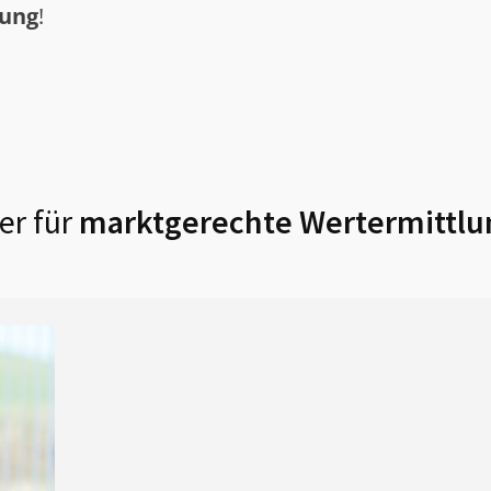
tung
!
er für
marktgerechte Wertermittlu