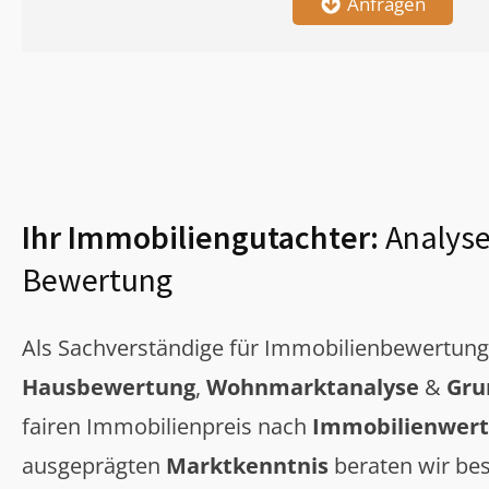
Anfragen
Ihr Immobiliengutachter:
Analyse
Bewertung
Als Sachverständige für Immobilienbewertun
Hausbewertung
,
Wohnmarktanalyse
&
Gru
fairen Immobilienpreis nach
Immobilienwert
ausgeprägten
Marktkenntnis
beraten wir bes