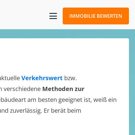
IMMOBILIE BEWERTEN
aktuelle
Verkehrswert
bzw.
ich verschiedene
Methoden zur
bäudeart am besten geeignet ist, weiß ein
und zuverlässig. Er berät beim