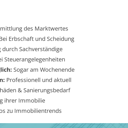
mittlung des Marktwertes
Bei Erbschaft und Scheidung
 durch Sachverständige
i Steuerangelegenheiten
lich:
Sogar am Wochenende
n:
Professionell und aktuell
äden & Sanierungsbedarf
 ihrer Immobilie
os zu Immobilientrends