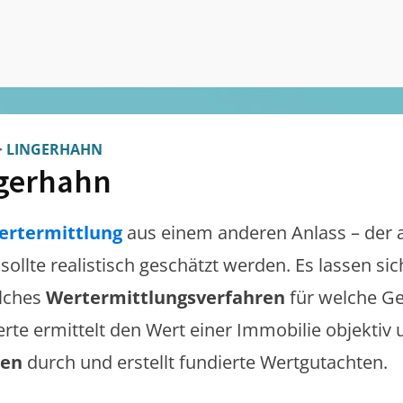
>
LINGERHAHN
gerhahn
ertermittlung
aus einem anderen Anlass – der 
sollte realistisch geschätzt werden. Es lassen s
lches
Wertermittlungsverfahren
für welche Ge
erte ermittelt den Wert einer Immobilie objektiv 
gen
durch und erstellt fundierte Wertgutachten.