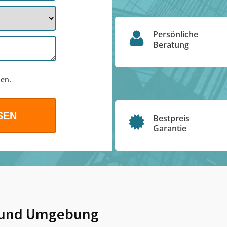
Persönliche
Beratung
en.
Bestpreis
Garantie
und Umgebung