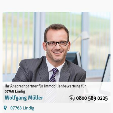
07768
Lindig