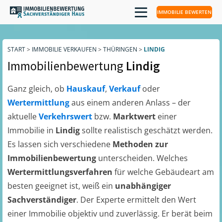
IMMOBILIE BEWERTEN
START
>
IMMOBILIE VERKAUFEN
>
THÜRINGEN
>
LINDIG
Immobilienbewertung
Lindig
Ganz gleich, ob
Hauskauf
,
Verkauf
oder
Wertermittlung
aus einem anderen Anlass – der
aktuelle
Verkehrswert
bzw.
Marktwert
einer
Immobilie in
Lindig
sollte realistisch geschätzt werden.
Es lassen sich verschiedene
Methoden zur
Immobilienbewertung
unterscheiden. Welches
Wertermittlungsverfahren
für welche Gebäudeart am
besten geeignet ist, weiß ein
unabhängiger
Sachverständiger
. Der Experte ermittelt den Wert
einer Immobilie objektiv und zuverlässig. Er berät beim