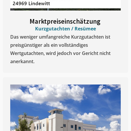
Marktpreiseinschätzung ​
Kurzgutachten / Resümee
Das weniger umfangreiche Kurzgutachten ist
preisgünstiger als ein vollständiges
Wertgutachten, wird jedoch vor Gericht nicht
anerkannt.