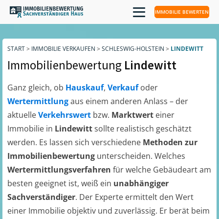
IMMOBILIE BEWERTEN
START
>
IMMOBILIE VERKAUFEN
>
SCHLESWIG-HOLSTEIN
>
LINDEWITT
Immobilienbewertung
Lindewitt
Ganz gleich, ob
Hauskauf
,
Verkauf
oder
Wertermittlung
aus einem anderen Anlass – der
aktuelle
Verkehrswert
bzw.
Marktwert
einer
Immobilie in
Lindewitt
sollte realistisch geschätzt
werden. Es lassen sich verschiedene
Methoden zur
Immobilienbewertung
unterscheiden. Welches
Wertermittlungsverfahren
für welche Gebäudeart am
besten geeignet ist, weiß ein
unabhängiger
Sachverständiger
. Der Experte ermittelt den Wert
einer Immobilie objektiv und zuverlässig. Er berät beim