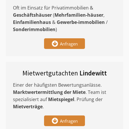
Oft im Einsatz für Privatimmobilien &
Geschäftshäuser
(
Mehrfamilien-häuser
,
Einfamilienhaus
&
Gewerbe-immobilien
/
Sonderimmobilien
)
Anfragen
Mietwertgutachten
Lindewitt
Einer der häufigsten Bewertungsanlässe.
Marktwertermittlung
der Miete
. Team ist
spezialisiert auf
Mietspiegel
. Prüfung der
Mietverträge
.
Anfragen