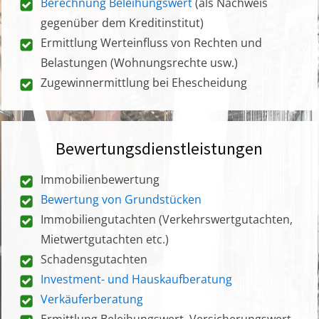
Berechnung Beleihungswert
(als Nachweis
gegenüber dem Kreditinstitut)
Ermittlung Werteinfluss von Rechten und
Belastungen (Wohnungsrechte usw.)
Zugewinnermittlung bei Ehescheidung
Bewertungsdienstleistungen
Immobilienbewertung
Bewertung von Grundstücken
Immobiliengutachten (Verkehrswertgutachten,
Mietwertgutachten etc.)
Schadensgutachten
Investment- und Hauskaufberatung
Verkäuferberatung
Ermittlung Beleihungswert, Versicherungswert