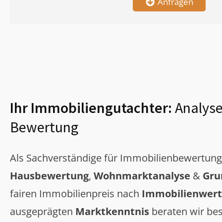
Anfragen
Ihr Immobiliengutachter:
Analyse
Bewertung
Als Sachverständige für Immobilienbewertun
Hausbewertung
,
Wohnmarktanalyse
&
Gru
fairen Immobilienpreis nach
Immobilienwert
ausgeprägten
Marktkenntnis
beraten wir bes