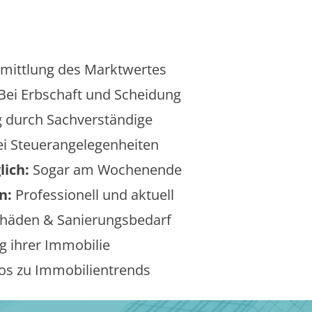
mittlung des Marktwertes
Bei Erbschaft und Scheidung
 durch Sachverständige
i Steuerangelegenheiten
lich:
Sogar am Wochenende
n:
Professionell und aktuell
äden & Sanierungsbedarf
 ihrer Immobilie
os zu Immobilientrends