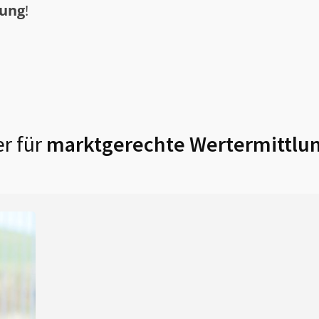
tung
!
r für
marktgerechte Wertermittlun