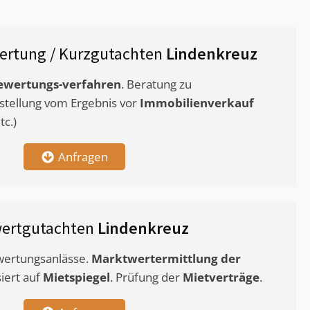
ertung / Kurzgutachten
Lindenkreuz
ewertungs-verfahren
. Beratung zu
stellung vom Ergebnis vor
Immobilienverkauf
c.)
Anfragen
wertgutachten
Lindenkreuz
ewertungsanlässe.
Marktwertermittlung
der
siert auf
Mietspiegel
. Prüfung der
Mietverträge
.