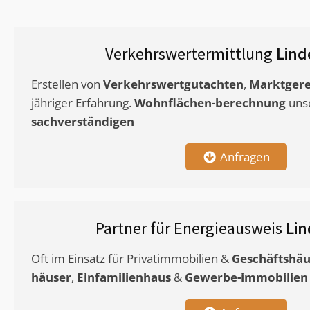
Verkehrswertermittlung
Lind
Erstellen von
Verkehrswertgutachten
,
Marktgere
jähriger Erfahrung.
Wohnflächen-berechnung
uns
sachverständigen
Anfragen
Partner für Energieausweis
Li
Oft im Einsatz für Privatimmobilien &
Geschäftshäu
häuser
,
Einfamilienhaus
&
Gewerbe-immobilien