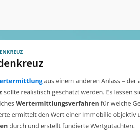
DENKREUZ
denkreuz
ertermittlung
aus einem anderen Anlass – der 
z
sollte realistisch geschätzt werden. Es lassen 
lches
Wertermittlungsverfahren
für welche Ge
erte ermittelt den Wert einer Immobilie objektiv 
gen
durch und erstellt fundierte Wertgutachten.