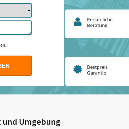
Persönliche
Beratung
en.
Bestpreis
Garantie
z
und Umgebung