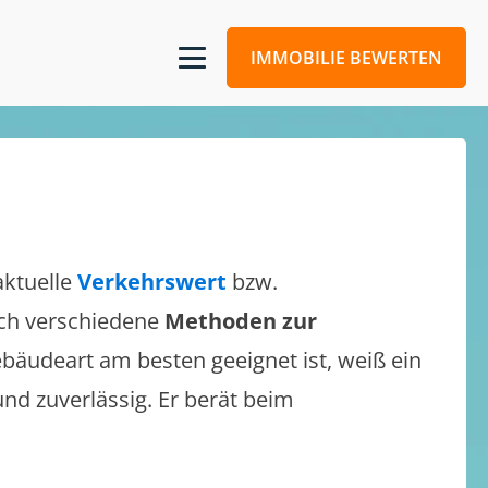
IMMOBILIE BEWERTEN
aktuelle
Verkehrswert
bzw.
sich verschiedene
Methoden zur
bäudeart am besten geeignet ist, weiß ein
und zuverlässig. Er berät beim