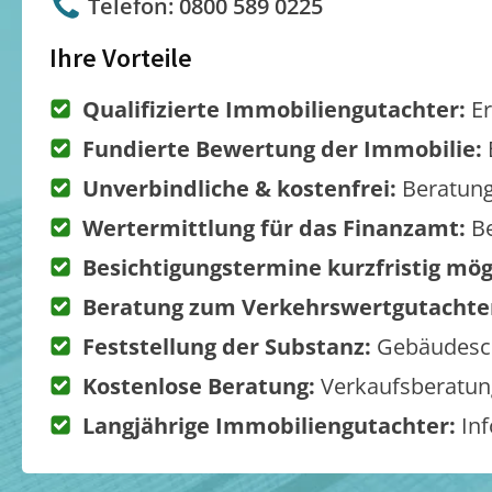
Telefon: 0800 589 0225
Ihre Vorteile
Qualifizierte Immobiliengutachter:
Er
Fundierte Bewertung der Immobilie:
Unverbindliche & kostenfrei:
Beratung
Wertermittlung für das Finanzamt:
Be
Besichtigungstermine kurzfristig mög
Beratung zum Verkehrswertgutachte
Feststellung der Substanz:
Gebäudesch
Kostenlose Beratung:
Verkaufsberatung
Langjährige Immobiliengutachter:
Inf