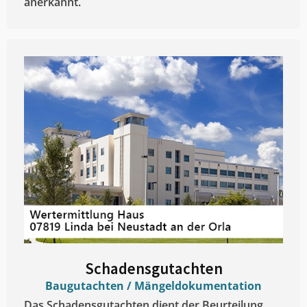
anerkannt.
Schadensgutachten
Baugutachten / Mängeldokumentation
Das Schadensgutachten dient der Beurteilung