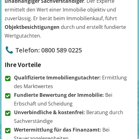
unabhängiger Sachverständiger
. Der Experte
ermittelt den Wert einer Immobilie objektiv und
zuverlässig. Er berät beim Immobilienkauf, führt
Objektbesichtigungen
durch und erstellt fundierte
Wertgutachten.
Telefon: 0800 589 0225
Ihre Vorteile
Qualifizierte Immobiliengutachter:
Ermittlung
des Marktwertes
Fundierte Bewertung der Immobilie:
Bei
Erbschaft und Scheidung
Unverbindliche & kostenfrei:
Beratung durch
Sachverständige
Wertermittlung für das Finanzamt:
Bei
Steuerangelegenheiten