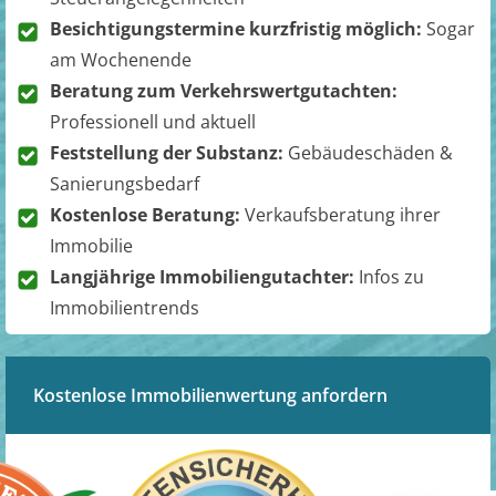
Besichtigungstermine kurzfristig möglich:
Sogar
am Wochenende
Beratung zum Verkehrswertgutachten:
Professionell und aktuell
Feststellung der Substanz:
Gebäudeschäden &
Sanierungsbedarf
Kostenlose Beratung:
Verkaufsberatung ihrer
Immobilie
Langjährige Immobiliengutachter:
Infos zu
Immobilientrends
Kostenlose Immobilienwertung anfordern