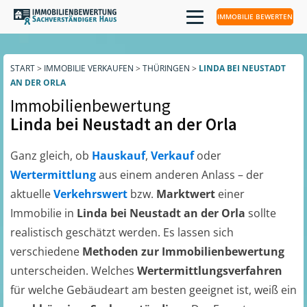
IMMOBILIE BEWERTEN
START
>
IMMOBILIE VERKAUFEN
>
THÜRINGEN
>
LINDA BEI NEUSTADT
AN DER ORLA
Immobilienbewertung
Linda bei Neustadt an der Orla
Ganz gleich, ob
Hauskauf
,
Verkauf
oder
Wertermittlung
aus einem anderen Anlass – der
aktuelle
Verkehrswert
bzw.
Marktwert
einer
Immobilie in
Linda bei Neustadt an der Orla
sollte
realistisch geschätzt werden. Es lassen sich
verschiedene
Methoden zur Immobilienbewertung
unterscheiden. Welches
Wertermittlungsverfahren
für welche Gebäudeart am besten geeignet ist, weiß ein