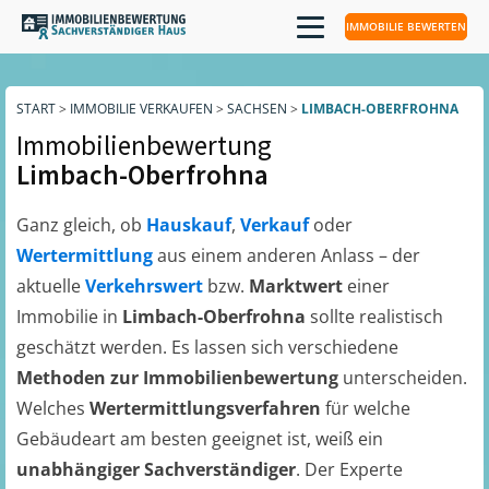
IMMOBILIE BEWERTEN
START
>
IMMOBILIE VERKAUFEN
>
SACHSEN
>
LIMBACH-OBERFROHNA
Immobilienbewertung
Limbach-Oberfrohna
Ganz gleich, ob
Hauskauf
,
Verkauf
oder
Wertermittlung
aus einem anderen Anlass – der
aktuelle
Verkehrswert
bzw.
Marktwert
einer
Immobilie in
Limbach-Oberfrohna
sollte realistisch
geschätzt werden. Es lassen sich verschiedene
Methoden zur Immobilienbewertung
unterscheiden.
Welches
Wertermittlungsverfahren
für welche
Gebäudeart am besten geeignet ist, weiß ein
unabhängiger Sachverständiger
. Der Experte