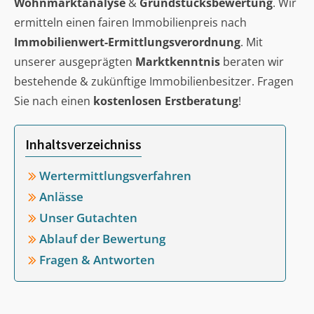
Wohnmarktanalyse
&
Grundstücksbewertung
. Wir
ermitteln einen fairen Immobilienpreis nach
Immobilienwert-Ermittlungsverordnung
. Mit
unserer ausgeprägten
Marktkenntnis
beraten wir
bestehende & zukünftige Immobilienbesitzer. Fragen
Sie nach einen
kostenlosen Erstberatung
!
Inhaltsverzeichniss
Wertermittlungsverfahren
Anlässe
Unser Gutachten
Ablauf der Bewertung
Fragen & Antworten