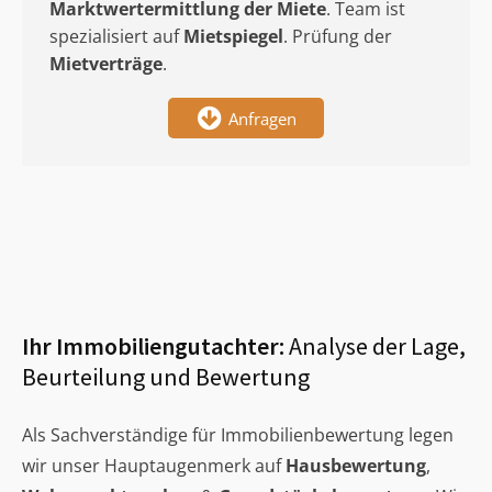
Marktwertermittlung
der Miete
. Team ist
spezialisiert auf
Mietspiegel
. Prüfung der
Mietverträge
.
Anfragen
Ihr Immobiliengutachter:
Analyse der Lage,
Beurteilung und Bewertung
Als Sachverständige für Immobilienbewertung legen
wir unser Hauptaugenmerk auf
Hausbewertung
,