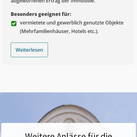
abgeworfenen Ertrag der Immobilie.
Besonders geeignet für:
vermietete und gewerblich genutzte Objekte
(Mehrfamilienhäuser, Hotels etc.).
Weiterlesen
Weitere Anlässe für die