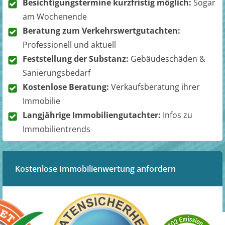
Besichtigungstermine kurzfristig möglich:
Sogar
am Wochenende
Beratung zum Verkehrswertgutachten:
Professionell und aktuell
Feststellung der Substanz:
Gebäudeschäden &
Sanierungsbedarf
Kostenlose Beratung:
Verkaufsberatung ihrer
Immobilie
Langjährige Immobiliengutachter:
Infos zu
Immobilientrends
Kostenlose Immobilienwertung anfordern