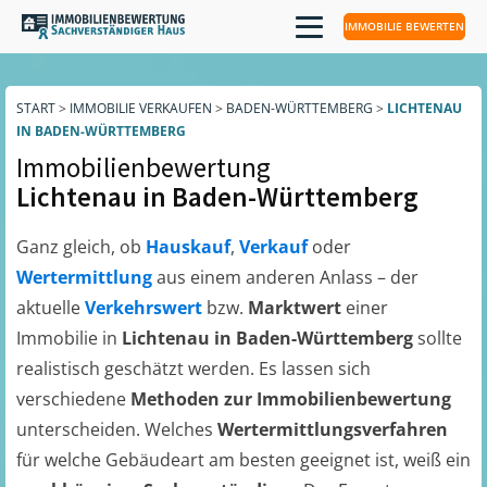
IMMOBILIE BEWERTEN
START
>
IMMOBILIE VERKAUFEN
>
BADEN-WÜRTTEMBERG
>
LICHTENAU
IN BADEN-WÜRTTEMBERG
Immobilienbewertung
Lichtenau in Baden-Württemberg
Ganz gleich, ob
Hauskauf
,
Verkauf
oder
Wertermittlung
aus einem anderen Anlass – der
aktuelle
Verkehrswert
bzw.
Marktwert
einer
Immobilie in
Lichtenau in Baden-Württemberg
sollte
realistisch geschätzt werden. Es lassen sich
verschiedene
Methoden zur Immobilienbewertung
unterscheiden. Welches
Wertermittlungsverfahren
für welche Gebäudeart am besten geeignet ist, weiß ein