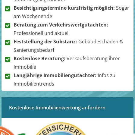
Besichtigungstermine kurzfristig möglich:
Sogar
am Wochenende
Beratung zum Verkehrswertgutachten:
Professionell und aktuell
Feststellung der Substanz:
Gebäudeschäden &
Sanierungsbedarf
Kostenlose Beratung:
Verkaufsberatung ihrer
Immobilie
Langjährige Immobiliengutachter:
Infos zu
Immobilientrends
Kostenlose Immobilienwertung anfordern