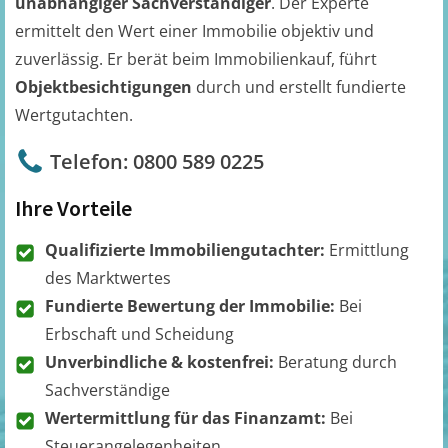
unabhängiger Sachverständiger
. Der Experte
ermittelt den Wert einer Immobilie objektiv und
zuverlässig. Er berät beim Immobilienkauf, führt
Objektbesichtigungen
durch und erstellt fundierte
Wertgutachten.
Telefon: 0800 589 0225
Ihre Vorteile
Qualifizierte Immobiliengutachter:
Ermittlung
des Marktwertes
Fundierte Bewertung der Immobilie:
Bei
Erbschaft und Scheidung
Unverbindliche & kostenfrei:
Beratung durch
Sachverständige
Wertermittlung für das Finanzamt:
Bei
Steuerangelegenheiten