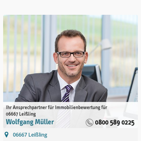
06667
Leißling