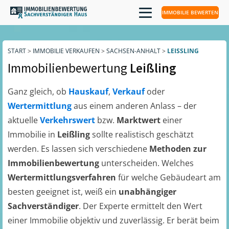
IMMOBILIE BEWERTEN
START
>
IMMOBILIE VERKAUFEN
>
SACHSEN-ANHALT
>
LEISSLING
Immobilienbewertung
Leißling
Ganz gleich, ob
Hauskauf
,
Verkauf
oder
Wertermittlung
aus einem anderen Anlass – der
aktuelle
Verkehrswert
bzw.
Marktwert
einer
Immobilie in
Leißling
sollte realistisch geschätzt
werden. Es lassen sich verschiedene
Methoden zur
Immobilienbewertung
unterscheiden. Welches
Wertermittlungsverfahren
für welche Gebäudeart am
besten geeignet ist, weiß ein
unabhängiger
Sachverständiger
. Der Experte ermittelt den Wert
einer Immobilie objektiv und zuverlässig. Er berät beim