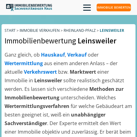
IMMOBILIE BEWERTEN
START
>
IMMOBILIE VERKAUFEN
>
RHEINLAND-PFALZ
>
LEINSWEILER
Immobilienbewertung
Leinsweiler
Ganz gleich, ob
Hauskauf
,
Verkauf
oder
Wertermittlung
aus einem anderen Anlass – der
aktuelle
Verkehrswert
bzw.
Marktwert
einer
Immobilie in
Leinsweiler
sollte realistisch geschätzt
werden. Es lassen sich verschiedene
Methoden zur
Immobilienbewertung
unterscheiden. Welches
Wertermittlungsverfahren
für welche Gebäudeart am
besten geeignet ist, weiß ein
unabhängiger
Sachverständiger
. Der Experte ermittelt den Wert
einer Immobilie objektiv und zuverlässig. Er berät beim