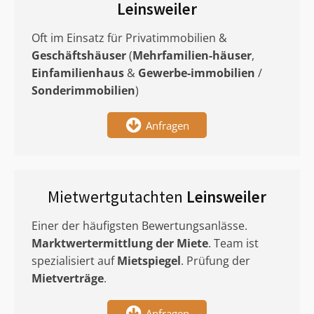
Leinsweiler
Oft im Einsatz für Privatimmobilien &
Geschäftshäuser
(
Mehrfamilien-häuser
,
Einfamilienhaus
&
Gewerbe-immobilien
/
Sonderimmobilien
)
Anfragen
Mietwertgutachten
Leinsweiler
Einer der häufigsten Bewertungsanlässe.
Marktwertermittlung
der Miete
. Team ist
spezialisiert auf
Mietspiegel
. Prüfung der
Mietverträge
.
Anfragen